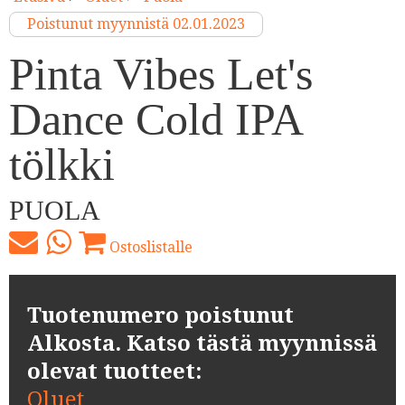
Poistunut myynnistä 02.01.2023
Pinta Vibes Let's
Dance Cold IPA
tölkki
PUOLA
Ostoslistalle
Tuotenumero poistunut
Alkosta. Katso tästä myynnissä
olevat tuotteet:
Oluet