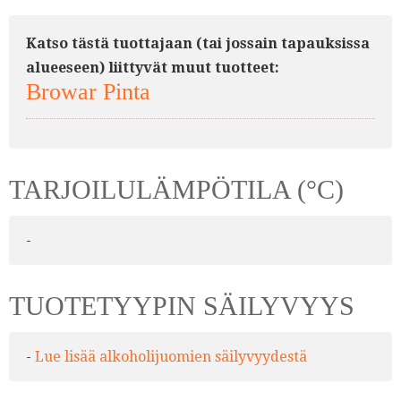
Katso tästä tuottajaan (tai jossain tapauksissa
alueeseen) liittyvät muut tuotteet:
Browar Pinta
TARJOILULÄMPÖTILA (°C)
-
TUOTETYYPIN SÄILYVYYS
-
Lue lisää alkoholijuomien säilyvyydestä