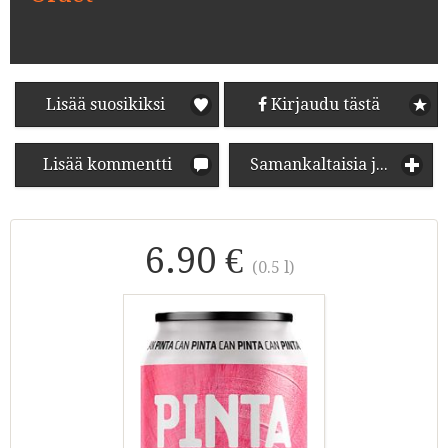
Lisää suosikiksi
Kirjaudu tästä
Lisää kommentti
Samankaltaisia juomia
6.90 €
(0.5 l)