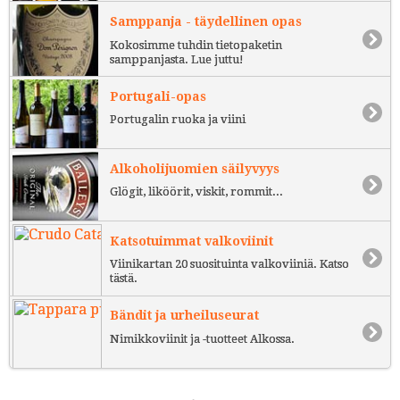
Samppanja - täydellinen opas
Kokosimme tuhdin tietopaketin
samppanjasta. Lue juttu!
Portugali-opas
Portugalin ruoka ja viini
Alkoholijuomien säilyvyys
Glögit, liköörit, viskit, rommit...
Katsotuimmat valkoviinit
Viinikartan 20 suosituinta valkoviiniä. Katso
tästä.
Bändit ja urheiluseurat
Nimikkoviinit ja -tuotteet Alkossa.