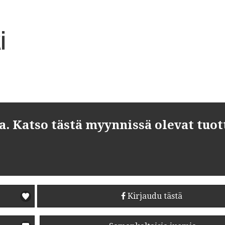
i
 Katso tästä myynnissä olevat tuot
Kirjaudu tästä