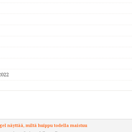
2022
l näyttää, miltä huippu todella maistuu