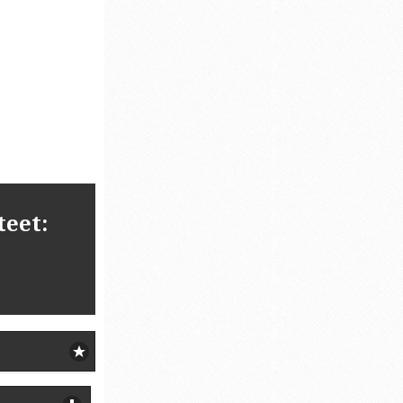
teet: