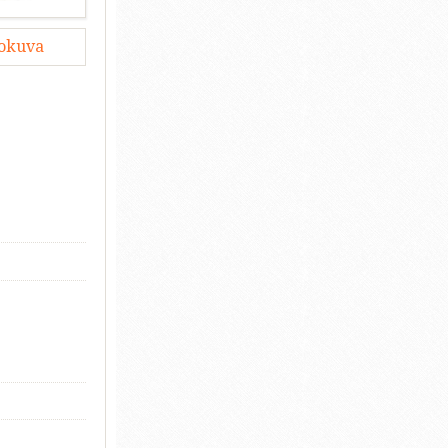
lokuva