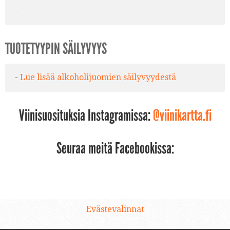
-
TUOTETYYPIN SÄILYVYYS
-
Lue lisää alkoholijuomien säilyvyydestä
Viinisuosituksia Instagramissa:
@viinikartta.fi
Seuraa meitä Facebookissa:
Evästevalinnat