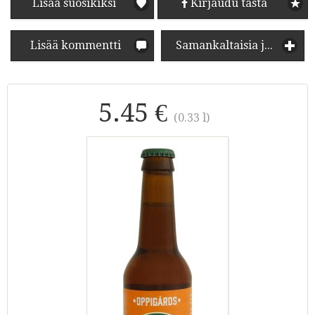
Lisää suosikiksi
Kirjaudu tästä
Lisää kommentti
Samankaltaisia juomia
5.45 €
(0.33 l)