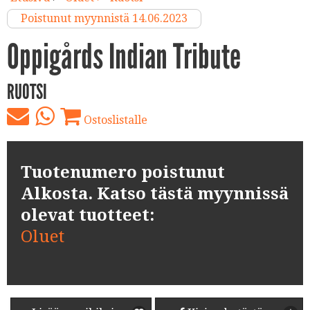
Poistunut myynnistä 14.06.2023
Oppigårds Indian Tribute
RUOTSI
Ostoslistalle
Tuotenumero poistunut
Alkosta. Katso tästä myynnissä
olevat tuotteet:
Oluet