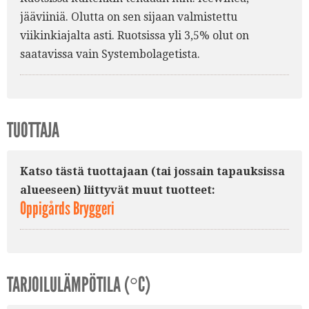
jääviiniä. Olutta on sen sijaan valmistettu
viikinkiajalta asti. Ruotsissa yli 3,5% olut on
saatavissa vain Systembolagetista.
TUOTTAJA
Katso tästä tuottajaan (tai jossain tapauksissa
alueeseen) liittyvät muut tuotteet:
Oppigårds Bryggeri
TARJOILULÄMPÖTILA (°C)