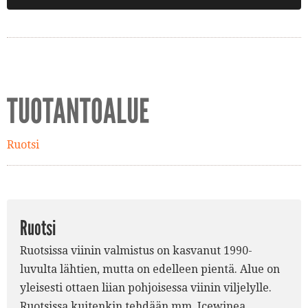
TUOTANTOALUE
Ruotsi
Ruotsi
Ruotsissa viinin valmistus on kasvanut 1990-
luvulta lähtien, mutta on edelleen pientä. Alue on
yleisesti ottaen liian pohjoisessa viinin viljelylle.
Ruotsissa kuitenkin tehdään mm. Icewinea,