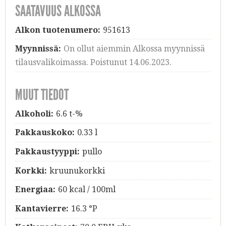
SAATAVUUS ALKOSSA
Alkon tuotenumero:
951613
Myynnissä:
On ollut aiemmin Alkossa myynnissä
tilausvalikoimassa. Poistunut 14.06.2023.
MUUT TIEDOT
Alkoholi:
6.6 t-%
Pakkauskoko:
0.33 l
Pakkaustyyppi:
pullo
Korkki:
kruunukorkki
Energiaa:
60 kcal / 100ml
Kantavierre:
16.3 °P