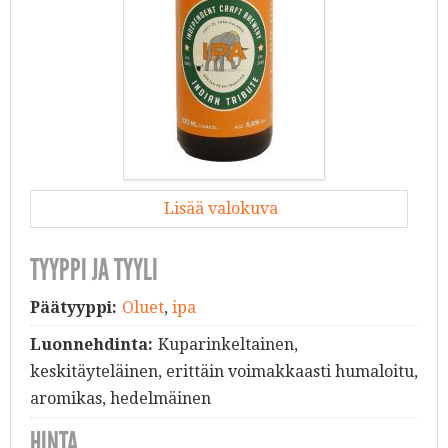
Lisää valokuva
TYYPPI JA TYYLI
Päätyyppi:
Oluet
,
ipa
Luonnehdinta:
Kuparinkeltainen,
keskitäyteläinen, erittäin voimakkaasti humaloitu,
aromikas, hedelmäinen
HINTA