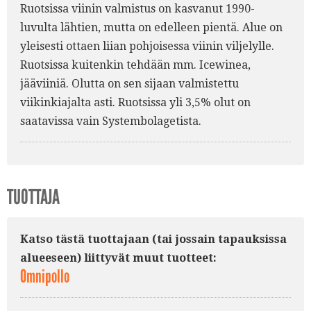
Ruotsissa viinin valmistus on kasvanut 1990-
luvulta lähtien, mutta on edelleen pientä. Alue on
yleisesti ottaen liian pohjoisessa viinin viljelylle.
Ruotsissa kuitenkin tehdään mm. Icewinea,
jääviiniä. Olutta on sen sijaan valmistettu
viikinkiajalta asti. Ruotsissa yli 3,5% olut on
saatavissa vain Systembolagetista.
TUOTTAJA
Katso tästä tuottajaan (tai jossain tapauksissa
alueeseen) liittyvät muut tuotteet:
Omnipollo