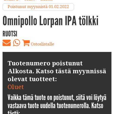
Poistunut myynnistä 01.02.2022
Omnipollo Lorpan IPA tölkki
RUOTSI
Ostoslistalle
Tuotenumero poistunut
Alkosta. Katso tästä myynnissä
olevat tuotteet:
Oluet
Vaikka tämä tuote on poistunut, siitä voi löytyä
vastaava tuote uudella tuotenumerolla. Katso
tästä: