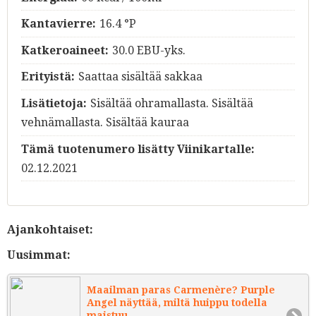
Kantavierre:
16.4 °P
Katkeroaineet:
30.0 EBU-yks.
Erityistä:
Saattaa sisältää sakkaa
Lisätietoja:
Sisältää ohramallasta. Sisältää
vehnämallasta. Sisältää kauraa
Tämä tuotenumero lisätty Viinikartalle:
02.12.2021
Ajankohtaiset:
Uusimmat:
Maailman paras Carmenère? Purple
Angel näyttää, miltä huippu todella
maistuu