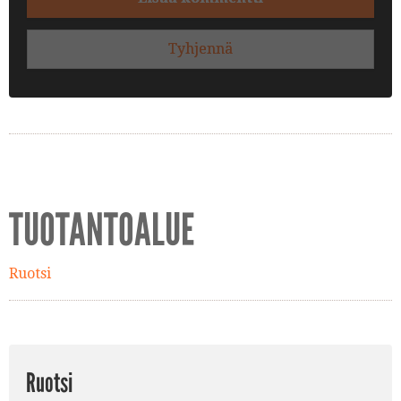
Tyhjennä
TUOTANTOALUE
Ruotsi
Ruotsi