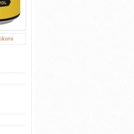
lokuva