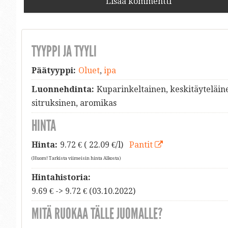
Lisää kommentti
TYYPPI JA TYYLI
Päätyyppi:
Oluet
,
ipa
Luonnehdinta:
Kuparinkeltainen, keskitäyteläin
sitruksinen, aromikas
HINTA
Hinta:
9.72
€ ( 22.09 €/l)
Pantit
(Huom! Tarkista viimeisin hinta Alkosta)
Hintahistoria:
9.69 € -> 9.72 € (03.10.2022)
MITÄ RUOKAA TÄLLE JUOMALLE?