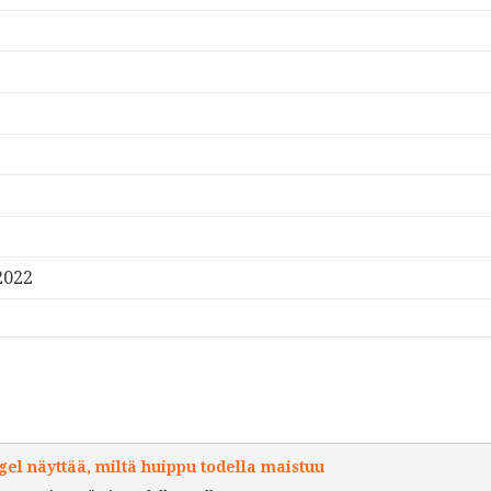
2022
l näyttää, miltä huippu todella maistuu