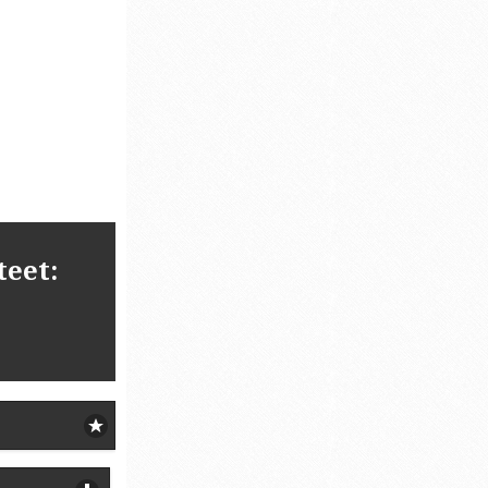
teet: