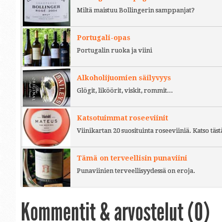
Miltä maistuu Bollingerin samppanjat?
Portugali-opas
Portugalin ruoka ja viini
Alkoholijuomien säilyvyys
Glögit, liköörit, viskit, rommit...
Katsotuimmat roseeviinit
Viinikartan 20 suosituinta roseeviiniä. Katso täst
Tämä on terveellisin punaviini
Punaviinien terveellisyydessä on eroja.
Kommentit & arvostelut (
0
)