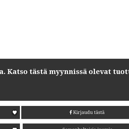
 Katso tästä myynnissä olevat tuot
Kirjaudu tästä