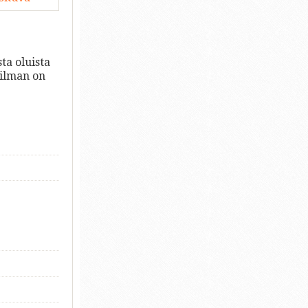
ta oluista
ailman on