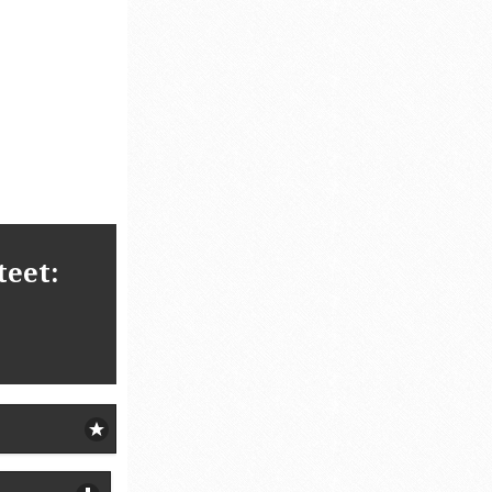
teet: