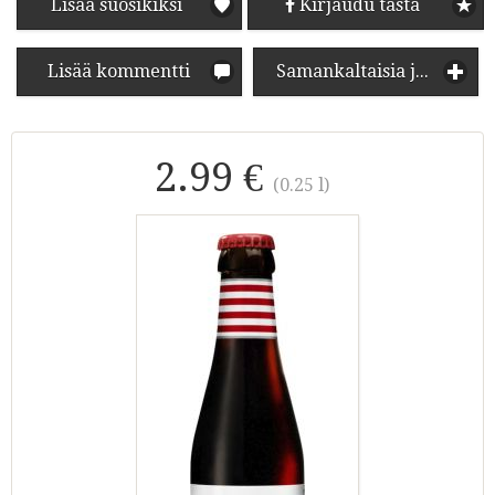
Lisää suosikiksi
Kirjaudu tästä
Lisää kommentti
Samankaltaisia juomia
2.99 €
(0.25 l)