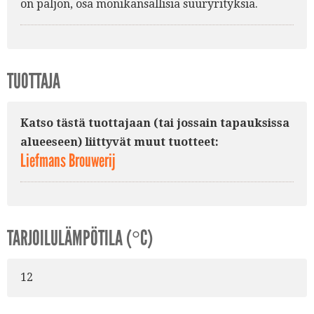
on paljon, osa monikansallisia suuryrityksiä.
TUOTTAJA
Katso tästä tuottajaan (tai jossain tapauksissa
alueeseen) liittyvät muut tuotteet:
Liefmans Brouwerij
TARJOILULÄMPÖTILA (°C)
12