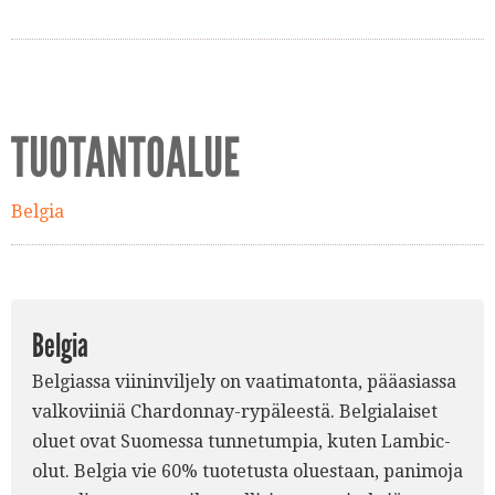
TUOTANTOALUE
Belgia
Belgia
Belgiassa viininviljely on vaatimatonta, pääasiassa
valkoviiniä Chardonnay-rypäleestä. Belgialaiset
oluet ovat Suomessa tunnetumpia, kuten Lambic-
olut. Belgia vie 60% tuotetusta oluestaan, panimoja