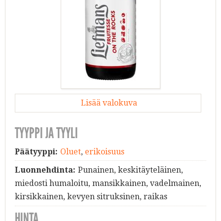
Lisää valokuva
TYYPPI JA TYYLI
Päätyyppi:
Oluet
,
erikoisuus
Luonnehdinta:
Punainen, keskitäyteläinen,
miedosti humaloitu, mansikkainen, vadelmainen,
kirsikkainen, kevyen sitruksinen, raikas
HINTA