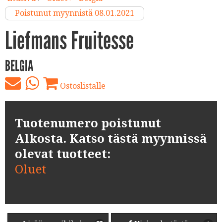
Poistunut myynnistä 08.01.2021
Liefmans Fruitesse
BELGIA
Ostoslistalle
Tuotenumero poistunut
Alkosta. Katso tästä myynnissä
olevat tuotteet:
Oluet