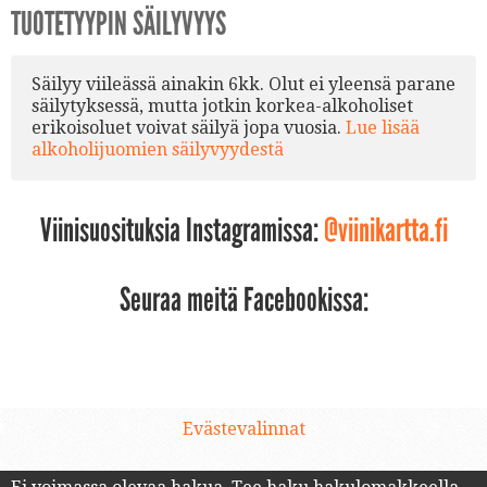
TUOTETYYPIN SÄILYVYYS
Säilyy viileässä ainakin 6kk. Olut ei yleensä parane
säilytyksessä, mutta jotkin korkea-alkoholiset
erikoisoluet voivat säilyä jopa vuosia.
Lue lisää
alkoholijuomien säilyvyydestä
Viinisuosituksia Instagramissa:
@viinikartta.fi
Seuraa meitä Facebookissa:
Evästevalinnat