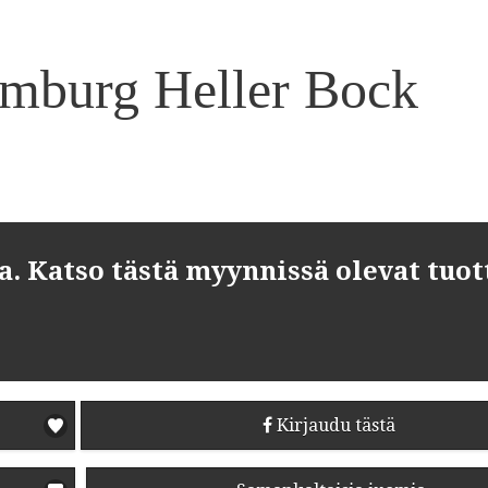
umburg Heller Bock
 Katso tästä myynnissä olevat tuot
Kirjaudu tästä