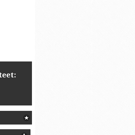
teet: