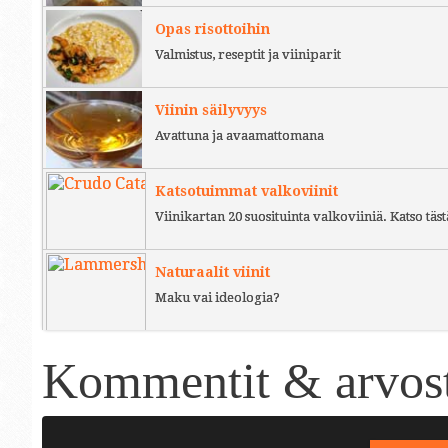
Opas risottoihin
Valmistus, reseptit ja viiniparit
Viinin säilyvyys
Avattuna ja avaamattomana
Katsotuimmat valkoviinit
Viinikartan 20 suosituinta valkoviiniä. Katso täst
Naturaalit viinit
Maku vai ideologia?
Kommentit & arvost