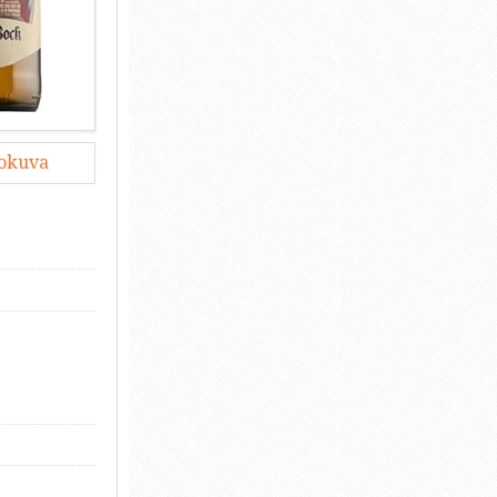
lokuva