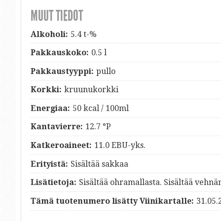
MUUT TIEDOT
Alkoholi:
5.4 t-%
Pakkauskoko:
0.5 l
Pakkaustyyppi:
pullo
Korkki:
kruunukorkki
Energiaa:
50 kcal / 100ml
Kantavierre:
12.7 °P
Katkeroaineet:
11.0 EBU-yks.
Erityistä:
Sisältää sakkaa
Lisätietoja:
Sisältää ohramallasta. Sisältää vehnä
Tämä tuotenumero lisätty Viinikartalle:
31.05.