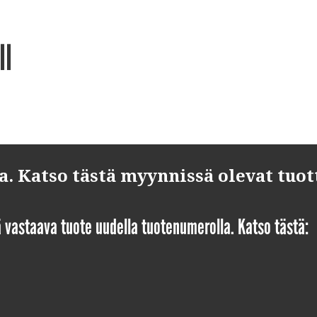
ll
 Katso tästä myynnissä olevat tuot
yä vastaava tuote uudella tuotenumerolla. Katso tästä: