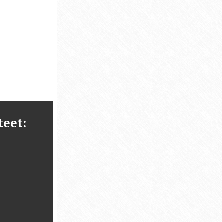
teet: