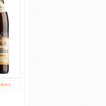
lokuva