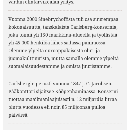
vanhin elintarvikealan yritys.
Vuonna 2000 Sinebrychoffista tuli osa suurempaa
kokonaisuutta, tanskalaista Carlsberg-konsernia,
joka toimii yli 150 markkina-alueella ja työllistää
yli 45 000 henkilöä lähes sadassa panimossa.
Olemme ylpeitä eurooppalaisesta olut- ja
juomakulttuurista, mutta samalla olemme ylpeitä
suomalaisuudestamme ja omista juuristamme.
Carlsbergin perusti vuonna 1847 J. C. Jacobsen.
Pääkonttori sijaitsee Kööpenhaminassa. Konserni
tuottaa maailmanlaajuisesti n. 12 miljardia litraa
olutta vuodessa eli noin 85 miljoonaa pulloa
päivässä.