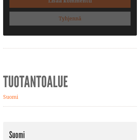
Lisää kommentti
Tyhjennä
TUOTANTOALUE
Suomi
Suomi