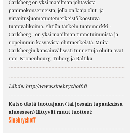
Carlsberg on yksi maailman johtavista
panimokonserneista, jolla on laaja olut- ja
virvoitusjuomatuotemerkeistä koostuva
tuotevalikoima. Yhtiön tärkein tuotemerkki -
Carlsberg - on yksi maailman tunnetuimmista ja
nopeimmin kasvavista olutmerkeistä. Muita
Carlsbergin kansainvälisesti tunnettuja oluita ovat
mm. Kronenbourg, Tuborg ja Baltika.
Lähde: http://www.sinebrychoff.fi
Katso tästä tuottajaan (tai jossain tapauksissa
alueeseen) liittyvät muut tuotteet:
Sinebrychoff