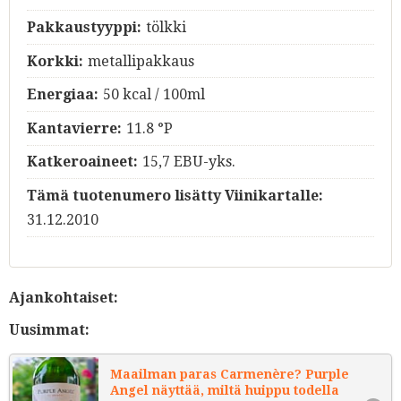
Pakkaustyyppi:
tölkki
Korkki:
metallipakkaus
Energiaa:
50 kcal / 100ml
Kantavierre:
11.8 °P
Katkeroaineet:
15,7 EBU-yks.
Tämä tuotenumero lisätty Viinikartalle:
31.12.2010
Ajankohtaiset:
Uusimmat:
Maailman paras Carmenère? Purple
Angel näyttää, miltä huippu todella