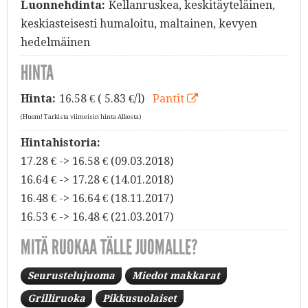
Luonnehdinta:
Kellanruskea, keskitäyteläinen,
keskiasteisesti humaloitu, maltainen, kevyen
hedelmäinen
HINTA
Hinta:
16.58
€ ( 5.83 €/l)
Pantit
(Huom! Tarkista viimeisin hinta Alkosta)
Hintahistoria:
17.28 € -> 16.58 € (09.03.2018)
16.64 € -> 17.28 € (14.01.2018)
16.48 € -> 16.64 € (18.11.2017)
16.53 € -> 16.48 € (21.03.2017)
MITÄ RUOKAA TÄLLE JUOMALLE?
Seurustelujuoma
Miedot makkarat
Grilliruoka
Pikkusuolaiset