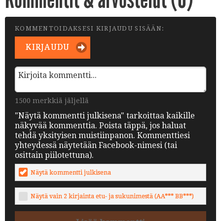
KOMMENTOIDAKSESI KIRJAUDU SISÄÄN:
KIRJAUDU
1500 merkkiä jäljellä
"Näytä kommentti julkisena" tarkoittaa kaikille
näkyvää kommenttia. Poista täppä, jos haluat
tehdä yksityisen muistiinpanon. Kommenttiesi
yhteydessä näytetään Facebook-nimesi (tai
osittain piilotettuna).
Näytä kommentti julkisena
Näytä vain 2 kirjainta etu- ja sukunimestä (AA*** BB***)