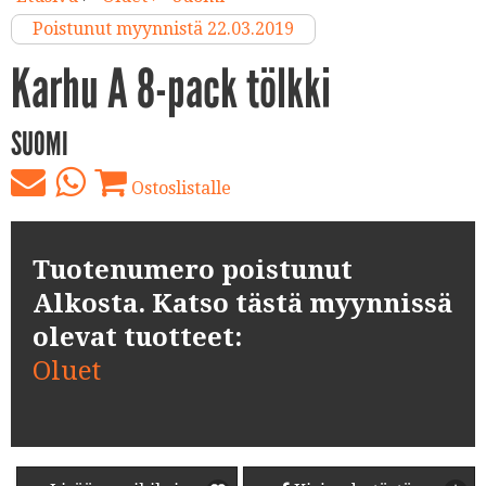
Poistunut myynnistä 22.03.2019
Karhu A 8-pack tölkki
SUOMI
Ostoslistalle
Tuotenumero poistunut
Alkosta. Katso tästä myynnissä
olevat tuotteet:
Oluet