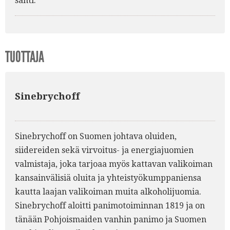
sahti.
TUOTTAJA
Sinebrychoff
Sinebrychoff on Suomen johtava oluiden,
siidereiden sekä virvoitus- ja energiajuomien
valmistaja, joka tarjoaa myös kattavan valikoiman
kansainvälisiä oluita ja yhteistyökumppaniensa
kautta laajan valikoiman muita alkoholijuomia.
Sinebrychoff aloitti panimotoiminnan 1819 ja on
tänään Pohjoismaiden vanhin panimo ja Suomen