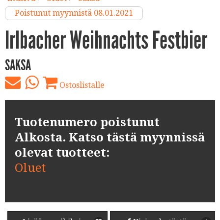
Poistunut myynnistä 08.01.2021
Irlbacher Weihnachts Festbier
SAKSA
Ostoslistalle
Tuotenumero poistunut
Alkosta. Katso tästä myynnissä
olevat tuotteet:
Oluet