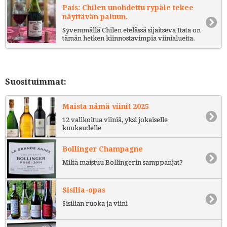
País: Chilen unohdettu rypäle tekee
näyttävän paluun.
Syvemmällä Chilen etelässä sijaitseva Itata on
tämän hetken kiinnostavimpia viinialueita.
Suosituimmat:
Maista nämä viinit 2025
12 valikoitua viiniä, yksi jokaiselle
kuukaudelle
Bollinger Champagne
Miltä maistuu Bollingerin samppanjat?
Sisilia-opas
Sisilian ruoka ja viini