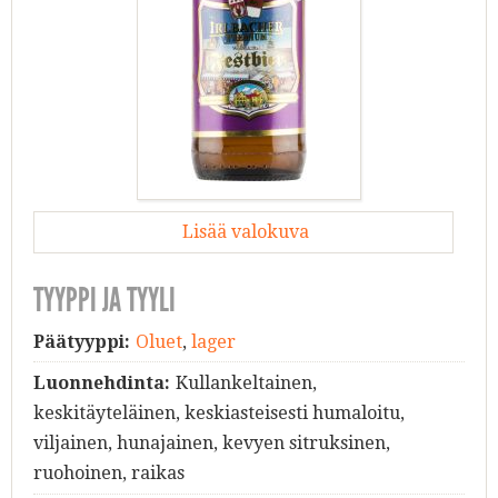
Lisää valokuva
TYYPPI JA TYYLI
Päätyyppi:
Oluet
,
lager
Luonnehdinta:
Kullankeltainen,
keskitäyteläinen, keskiasteisesti humaloitu,
viljainen, hunajainen, kevyen sitruksinen,
ruohoinen, raikas