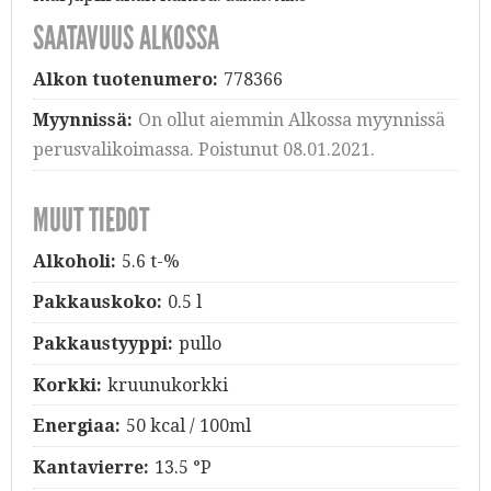
SAATAVUUS ALKOSSA
Alkon tuotenumero:
778366
Myynnissä:
On ollut aiemmin Alkossa myynnissä
perusvalikoimassa. Poistunut 08.01.2021.
MUUT TIEDOT
Alkoholi:
5.6 t-%
Pakkauskoko:
0.5 l
Pakkaustyyppi:
pullo
Korkki:
kruunukorkki
Energiaa:
50 kcal / 100ml
Kantavierre:
13.5 °P