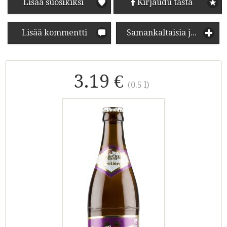
Lisää suosikiksi
Kirjaudu tästä
Lisää kommentti
Samankaltaisia juomia
3.19 €
(0.5 l)