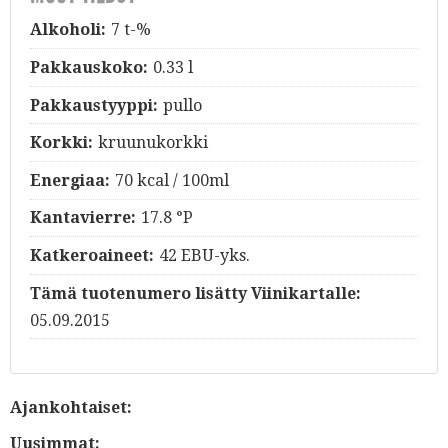
Alkoholi:
7 t-%
Pakkauskoko:
0.33 l
Pakkaustyyppi:
pullo
Korkki:
kruunukorkki
Energiaa:
70 kcal / 100ml
Kantavierre:
17.8 °P
Katkeroaineet:
42 EBU-yks.
Tämä tuotenumero lisätty Viinikartalle:
05.09.2015
Ajankohtaiset:
Uusimmat: