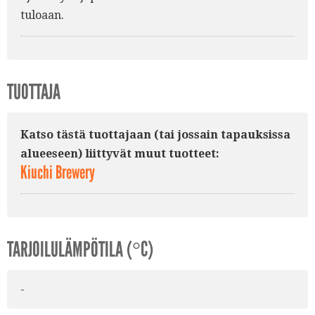
tuloaan.
TUOTTAJA
Katso tästä tuottajaan (tai jossain tapauksissa
alueeseen) liittyvät muut tuotteet:
Kiuchi Brewery
TARJOILULÄMPÖTILA (°C)
-