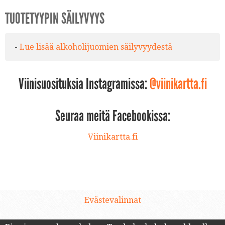
TUOTETYYPIN SÄILYVYYS
-
Lue lisää alkoholijuomien säilyvyydestä
Viinisuosituksia Instagramissa:
@viinikartta.fi
Seuraa meitä Facebookissa:
Viinikartta.fi
Evästevalinnat