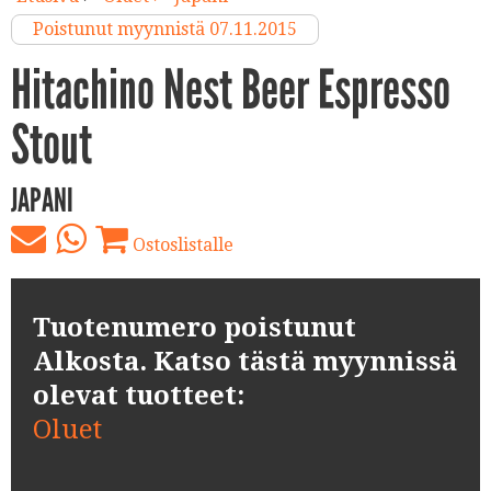
Poistunut myynnistä 07.11.2015
Hitachino Nest Beer Espresso
Stout
JAPANI
Ostoslistalle
Tuotenumero poistunut
Alkosta. Katso tästä myynnissä
olevat tuotteet:
Oluet