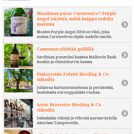
Maailman paras Carmenère? Purple
Angel näyttää, miltä huippu todella
maistuu
Montes Purple Angel 2018 on viini, joka
nostaa Carmenèren täysin uudelle tasolle.
Cannonau yllättää grillillä
Sardinian punaviini haastaa Malbecin flank
steakin ja chimichurrin kanssa
Finlaysonin Palatsi Riesling & Co -
viikoilla
Juhlavaa kartanotunnelmaa ja perinteistä,
laadukasta eurooppalaista ruokaa.
Astor Brasserie Riesling & Co -
viikoilla
Saksalaisia viinejä ja vihreää parsaa tarjolla
Astorissa Tampereella.