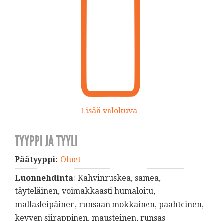
Lisää valokuva
TYYPPI JA TYYLI
Päätyyppi:
Oluet
Luonnehdinta:
Kahvinruskea, samea,
täyteläinen, voimakkaasti humaloitu,
mallasleipäinen, runsaan mokkainen, paahteinen,
kevyen siirappinen, mausteinen, runsas