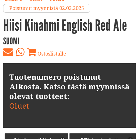
Poistunut myynnistä 02.02.2025
Hiisi Kinahmi English Red Ale
SUOMI
Ostoslistalle
Tuotenumero poistunut
Alkosta. Katso tästä myynnissä
olevat tuotteet:
Oluet