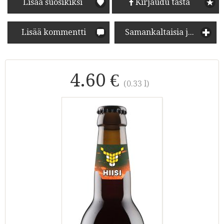
Lisää suosikiksi
Kirjaudu tästä
Lisää kommentti
Samankaltaisia juomia
4.60 €
(0.33 l)