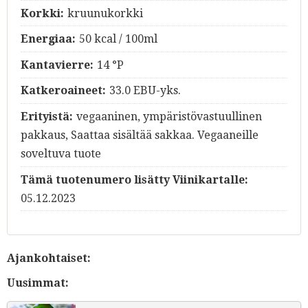
Korkki:
kruunukorkki
Energiaa:
50 kcal / 100ml
Kantavierre:
14 °P
Katkeroaineet:
33.0 EBU-yks.
Erityistä:
vegaaninen, ympäristövastuullinen
pakkaus, Saattaa sisältää sakkaa. Vegaaneille
soveltuva tuote
Tämä tuotenumero lisätty Viinikartalle:
05.12.2023
Ajankohtaiset:
Uusimmat: