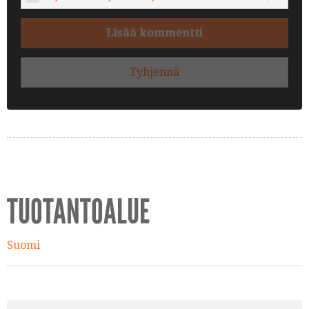
Lisää kommentti
Tyhjennä
TUOTANTOALUE
Suomi