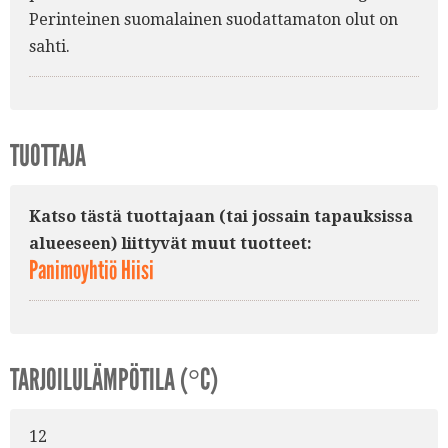
Perinteinen suomalainen suodattamaton olut on
sahti.
TUOTTAJA
Katso tästä tuottajaan (tai jossain tapauksissa
alueeseen) liittyvät muut tuotteet:
Panimoyhtiö Hiisi
TARJOILULÄMPÖTILA (°C)
12