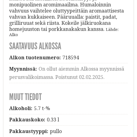
monipuolinen aromimaailma. Humaloinnin
vahvuus vaihtelee oluttyypeittäin aromaattisesta
vahvan kukkaiseen. Pääruualla: paistit, padat,
grilliruuat sekä riista. Kokeile jälkiruokana
homejuuston tai porkkanakakun kanssa.
Lähde:
Alko
SAATAVUUS ALKOSSA
Alkon tuotenumero:
718594
Myynnissä:
On ollut aiemmin Alkossa myynnissä
perusvalikoimassa. Poistunut 02.02.2025.
MUUT TIEDOT
Alkoholi:
5.7 t-%
Pakkauskoko:
0.33 l
Pakkaustyyppi:
pullo