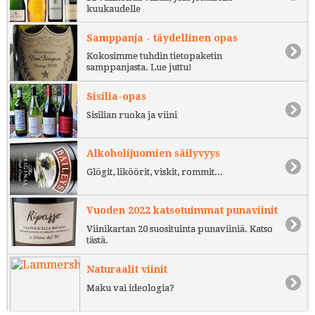
kuukaudelle
Samppanja - täydellinen opas
Kokosimme tuhdin tietopaketin
samppanjasta. Lue juttu!
Sisilia-opas
Sisilian ruoka ja viini
Alkoholijuomien säilyvyys
Glögit, liköörit, viskit, rommit...
Vuoden 2022 katsotuimmat punaviinit
Viinikartan 20 suosituinta punaviiniä. Katso
tästä.
Naturaalit viinit
Maku vai ideologia?