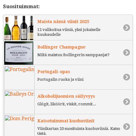
Suosituimmat:
Maista nämä viinit 2025
12 valikoitua viiniä, yksi jokaiselle
kuukaudelle
Bollinger Champagne
Miltä maistuu Bollingerin samppanjat?
Portugali-opas
Portugalin ruoka ja viini
Alkoholijuomien säilyvyys
Glögit, liköörit, viskit, rommit...
Katsotuimmat kuohuviinit
Viinikartan 20 suosituinta kuohuviiniä. Katso
tästä.