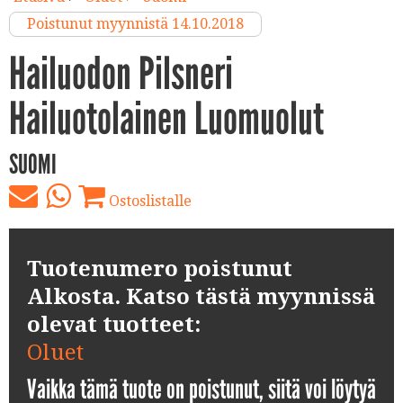
Poistunut myynnistä 14.10.2018
Hailuodon Pilsneri
Hailuotolainen Luomuolut
SUOMI
Ostoslistalle
Tuotenumero poistunut
Alkosta. Katso tästä myynnissä
olevat tuotteet:
Oluet
Vaikka tämä tuote on poistunut, siitä voi löytyä