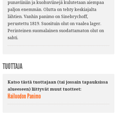
punaviiniin ja kuohuviinejä kulutetaan aiempaa
paljon enemmän. Olutta on tehty keskiajalta
lähtien. Vanhin panimo on Sinebrychoff,
perustettu 1819. Suosituin olut on vaalea lager.
Perinteinen suomalainen suodattamaton olut on
sahti.
TUOTTAJA
Katso tästä tuottajaan (tai jossain tapauksissa
alueeseen) liittyvät muut tuotteet:
Hailuodon Panimo