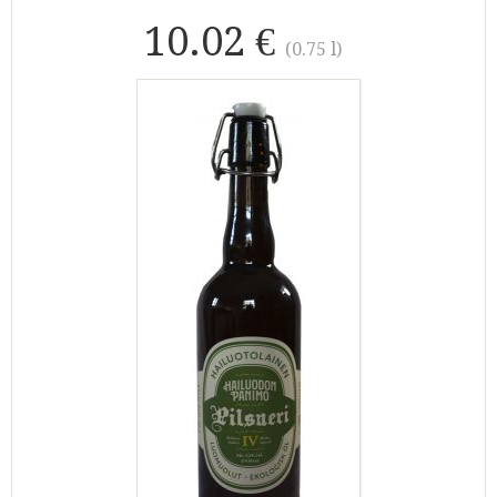
10.02 €
(0.75 l)