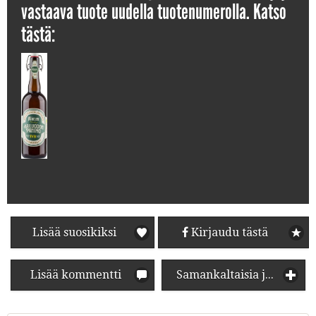
vastaava tuote uudella tuotenumerolla. Katso
tästä:
Lisää suosikiksi
Kirjaudu tästä
Lisää kommentti
Samankaltaisia juomia