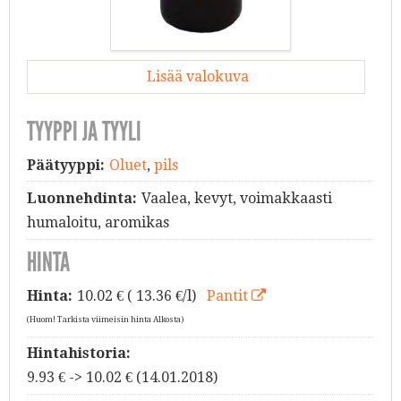
Lisää valokuva
TYYPPI JA TYYLI
Päätyyppi:
Oluet
,
pils
Luonnehdinta:
Vaalea, kevyt, voimakkaasti
humaloitu, aromikas
HINTA
Hinta:
10.02
€ ( 13.36 €/l)
Pantit
(Huom! Tarkista viimeisin hinta Alkosta)
Hintahistoria:
9.93 € -> 10.02 € (14.01.2018)