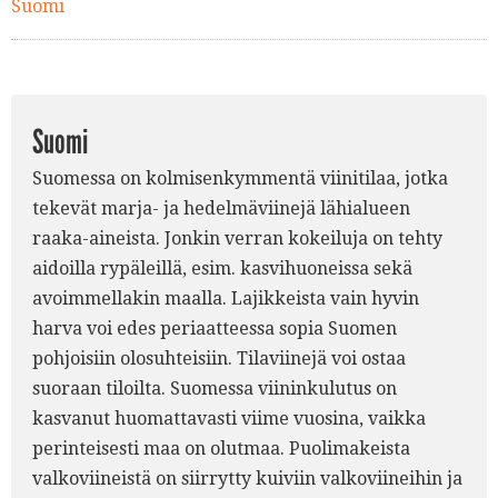
Suomi
Suomi
Suomessa on kolmisenkymmentä viinitilaa, jotka
tekevät marja- ja hedelmäviinejä lähialueen
raaka-aineista. Jonkin verran kokeiluja on tehty
aidoilla rypäleillä, esim. kasvihuoneissa sekä
avoimmellakin maalla. Lajikkeista vain hyvin
harva voi edes periaatteessa sopia Suomen
pohjoisiin olosuhteisiin. Tilaviinejä voi ostaa
suoraan tiloilta. Suomessa viininkulutus on
kasvanut huomattavasti viime vuosina, vaikka
perinteisesti maa on olutmaa. Puolimakeista
valkoviineistä on siirrytty kuiviin valkoviineihin ja