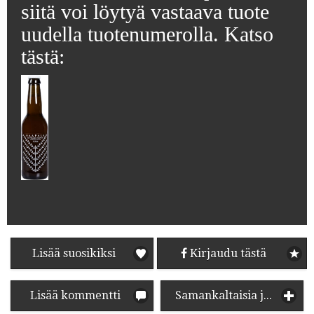
siitä voi löytyä vastaava tuote
uudella tuotenumerolla. Katso
tästä:
Lisää suosikiksi
Kirjaudu tästä
Lisää kommentti
Samankaltaisia juomia