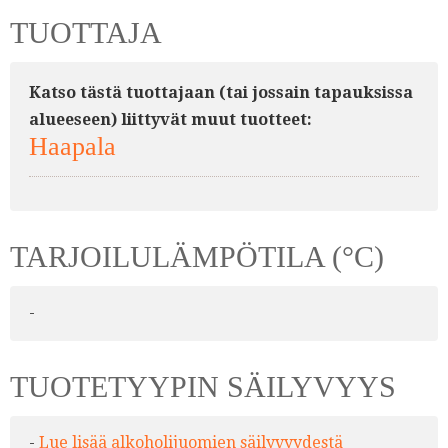
TUOTTAJA
Katso tästä tuottajaan (tai jossain tapauksissa
alueeseen) liittyvät muut tuotteet:
Haapala
TARJOILULÄMPÖTILA (°C)
-
TUOTETYYPIN SÄILYVYYS
-
Lue lisää alkoholijuomien säilyvyydestä