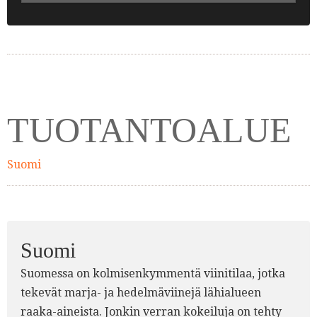
TUOTANTOALUE
Suomi
Suomi
Suomessa on kolmisenkymmentä viinitilaa, jotka
tekevät marja- ja hedelmäviinejä lähialueen
raaka-aineista. Jonkin verran kokeiluja on tehty