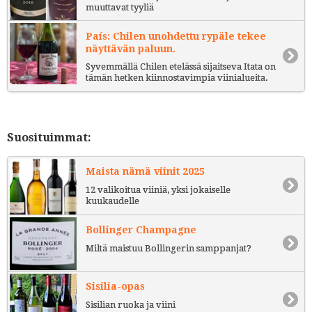
muuttavat tyyliä
País: Chilen unohdettu rypäle tekee
näyttävän paluun.
Syvemmällä Chilen etelässä sijaitseva Itata on
tämän hetken kiinnostavimpia viinialueita.
Suosituimmat:
Maista nämä viinit 2025
12 valikoitua viiniä, yksi jokaiselle
kuukaudelle
Bollinger Champagne
Miltä maistuu Bollingerin samppanjat?
Sisilia-opas
Sisilian ruoka ja viini