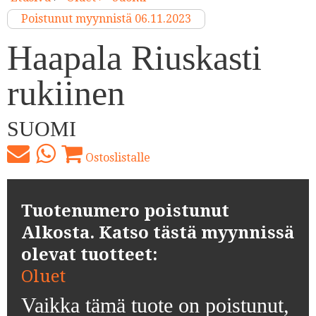
Poistunut myynnistä 06.11.2023
Haapala Riuskasti
rukiinen
SUOMI
Ostoslistalle
Tuotenumero poistunut
Alkosta. Katso tästä myynnissä
olevat tuotteet:
Oluet
Vaikka tämä tuote on poistunut,