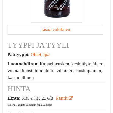
Lisää valokuva
TYYPPI JA TYYLI
Päätyyppi:
Oluet
,
ipa
Luonnehdinta:
Kuparinruskea, keskitäyteläinen,
voimakkaasti humaloitu, viljainen, ruisleipäinen,
karamellinen
HINTA
Hinta:
5.35
€ ( 16.21 €/l)
Pantit
(Huom! Tarkista viimeisin hinta Alkosta)