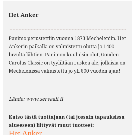
Het Anker
Panimo perustettiin vuonna 1873 Mecheleniin. Het
Ankerin paikalla on valmistettu olutta jo 1400-
luvulta lähtien. Panimon kuuluisin olut, Gouden
Carolus Classic on tyyliltään ruskea ale, jollaisia on
Mechelenissä valmistettu jo yli 600 vuoden ajan!
Lähde: www.servaali.fi
Katso tästä tuottajaan (tai jossain tapauksissa
alueeseen) liittyvät muut tuotteet:
Het Anker