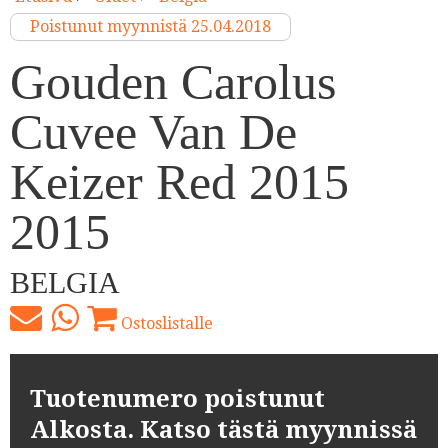
Poistunut myynnistä 25.04.2018
Gouden Carolus
Cuvee Van De
Keizer Red 2015
2015
BELGIA
Ostoslistalle
Tuotenumero poistunut
Alkosta. Katso tästä myynnissä