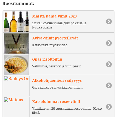
Suosituimmat:
Maista nämä viinit 2025
12 valikoitua viiniä, yksi jokaiselle
kuukaudelle
Aviva-viinit pyörteilevät
Katso tästä myös video.
Opas risottoihin
Valmistus, reseptit ja viiniparit
Alkoholijuomien säilyvyys
Glögit, liköörit, viskit, rommit...
Katsotuimmat roseeviinit
Viinikartan 20 suosituinta roseeviiniä. Katso
tästä.