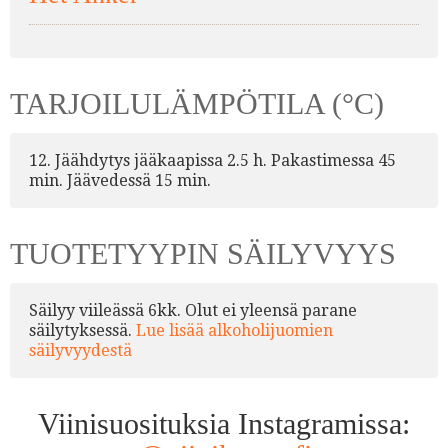
TARJOILULÄMPÖTILA (°C)
12. Jäähdytys jääkaapissa 2.5 h. Pakastimessa 45
min. Jäävedessä 15 min.
TUOTETYYPIN SÄILYVYYS
Säilyy viileässä 6kk. Olut ei yleensä parane
säilytyksessä.
Lue lisää alkoholijuomien
säilyvyydestä
Viinisuosituksia Instagramissa: