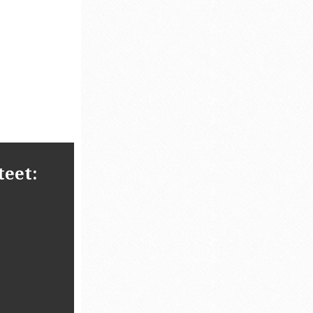
teet: