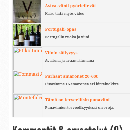
Aviva-viinit pyörteilevät
Katso tästä myös video.
Portugali-opas
Portugalin ruoka ja viini
Viinin säilyvyys
Avattuna ja avaamattomana
Parhaat amaronet 20-60€
Listasimme 16 amaronea eri hintaluokista.
Tämä on terveellisin punaviini
Punaviinien terveellisyydessä on eroja.