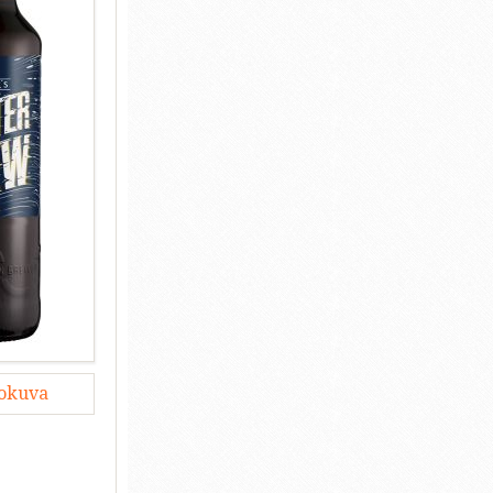
lokuva