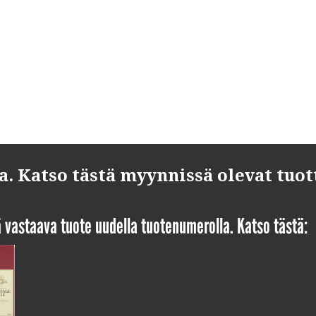
 Katso tästä myynnissä olevat tuot
yä vastaava tuote uudella tuotenumerolla. Katso tästä: