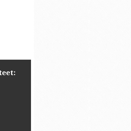
teet: