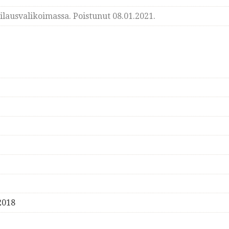
lausvalikoimassa. Poistunut 08.01.2021.
2018