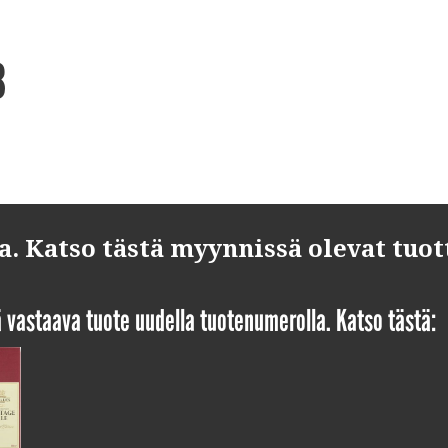
B
 Katso tästä myynnissä olevat tuot
yä vastaava tuote uudella tuotenumerolla. Katso tästä: