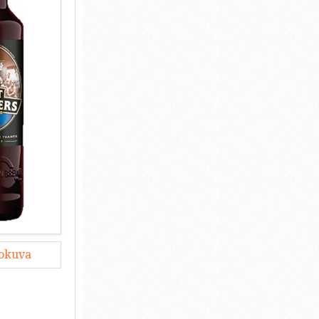
lokuva