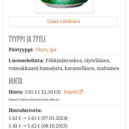
Lisää valokuva
TYYPPI JA TYYLI
Päätyyppi:
Oluet
,
ipa
Luonnehdinta:
Pähkinänruskea, täyteläinen,
voimakkaasti humaloitu, karamellinen, maltainen
HINTA
Hinta:
5.65
€ ( 12.50 €/l)
Pantit
(Huom! Tarkista viimeisin hinta Alkosta)
Hintahistoria:
5.62 € -> 5.65 € (07.01.2024)
5.41 € -> 5.62 € (08.10.2023)