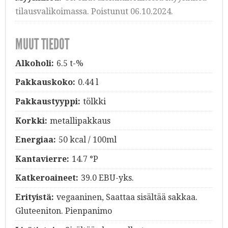
tilausvalikoimassa. Poistunut 06.10.2024.
MUUT TIEDOT
Alkoholi:
6.5 t-%
Pakkauskoko:
0.44 l
Pakkaustyyppi:
tölkki
Korkki:
metallipakkaus
Energiaa:
50 kcal / 100ml
Kantavierre:
14.7 °P
Katkeroaineet:
39.0 EBU-yks.
Erityistä:
vegaaninen, Saattaa sisältää sakkaa.
Gluteeniton. Pienpanimo