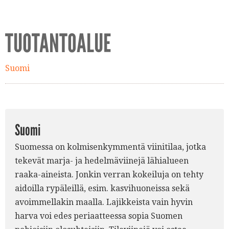
TUOTANTOALUE
Suomi
Suomi
Suomessa on kolmisenkymmentä viinitilaa, jotka
tekevät marja- ja hedelmäviinejä lähialueen
raaka-aineista. Jonkin verran kokeiluja on tehty
aidoilla rypäleillä, esim. kasvihuoneissa sekä
avoimmellakin maalla. Lajikkeista vain hyvin
harva voi edes periaatteessa sopia Suomen