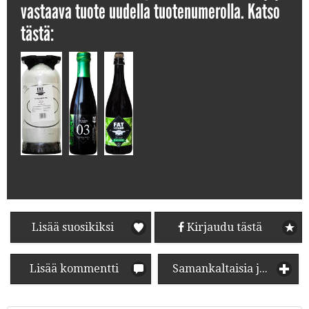
vastaava tuote uudella tuotenumerolla. Katso
tästä:
Lisää suosikiksi
Kirjaudu tästä
Lisää kommentti
Samankaltaisia juomia