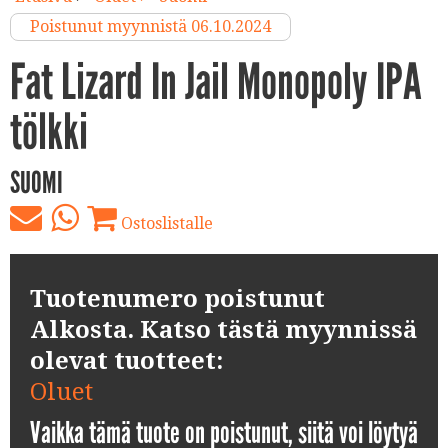
Poistunut myynnistä 06.10.2024
Fat Lizard In Jail Monopoly IPA
tölkki
SUOMI
Ostoslistalle
Tuotenumero poistunut
Alkosta. Katso tästä myynnissä
olevat tuotteet:
Oluet
Vaikka tämä tuote on poistunut, siitä voi löytyä