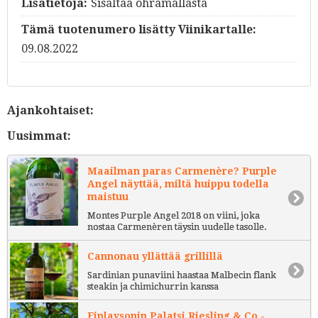
Lisätietoja:
Sisältää ohramallasta
Tämä tuotenumero lisätty Viinikartalle:
09.08.2022
Ajankohtaiset:
Uusimmat:
Maailman paras Carmenère? Purple
Angel näyttää, miltä huippu todella
maistuu
Montes Purple Angel 2018 on viini, joka
nostaa Carmenèren täysin uudelle tasolle.
Cannonau yllättää grillillä
Sardinian punaviini haastaa Malbecin flank
steakin ja chimichurrin kanssa
Finlaysonin Palatsi Riesling & Co -