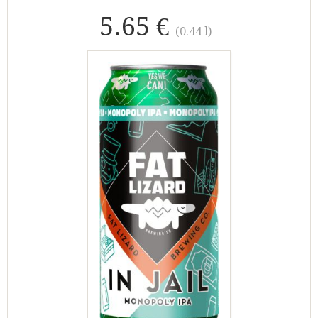
5.65 €
(0.44 l)