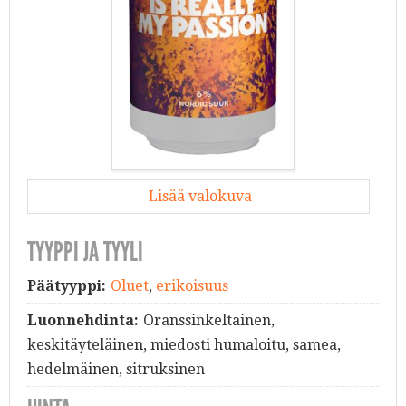
Lisää valokuva
TYYPPI JA TYYLI
Päätyyppi:
Oluet
,
erikoisuus
Luonnehdinta:
Oranssinkeltainen,
keskitäyteläinen, miedosti humaloitu, samea,
hedelmäinen, sitruksinen