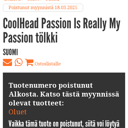
Poistunut myynnistä 18.03.2025
CoolHead Passion Is Really My
Passion tölkki
SUOMI
Ostoslistalle
Tuotenumero poistunut
Alkosta. Katso tästä myynnissä
olevat tuotteet:
Oluet
Vaikka tämä tuote on poistunut, siitä voi löytyä