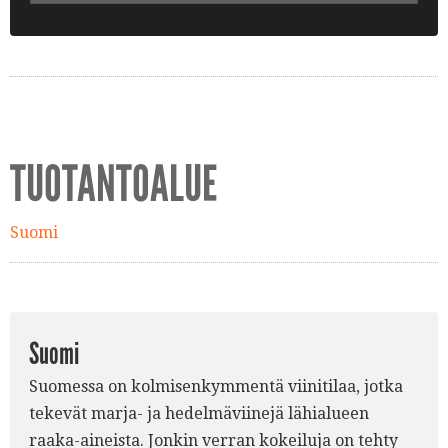
TUOTANTOALUE
Suomi
Suomi
Suomessa on kolmisenkymmentä viinitilaa, jotka
tekevät marja- ja hedelmäviinejä lähialueen
raaka-aineista. Jonkin verran kokeiluja on tehty