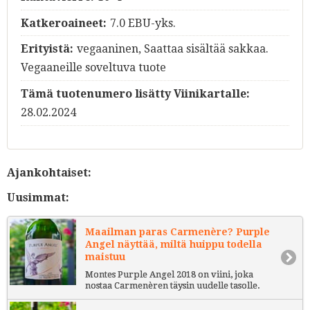
Katkeroaineet:
7.0 EBU-yks.
Erityistä:
vegaaninen, Saattaa sisältää sakkaa.
Vegaaneille soveltuva tuote
Tämä tuotenumero lisätty Viinikartalle:
28.02.2024
Ajankohtaiset:
Uusimmat:
Maailman paras Carmenère? Purple
Angel näyttää, miltä huippu todella
maistuu
Montes Purple Angel 2018 on viini, joka
nostaa Carmenèren täysin uudelle tasolle.