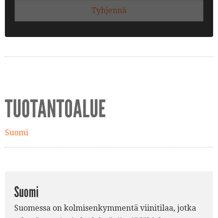
Tyhjennä
TUOTANTOALUE
Suomi
Suomi
Suomessa on kolmisenkymmentä viinitilaa, jotka