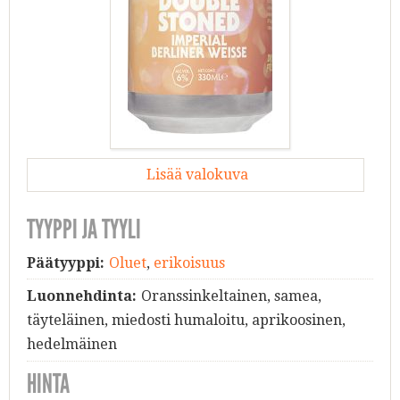
Lisää valokuva
TYYPPI JA TYYLI
Päätyyppi:
Oluet
,
erikoisuus
Luonnehdinta:
Oranssinkeltainen, samea,
täyteläinen, miedosti humaloitu, aprikoosinen,
hedelmäinen
HINTA