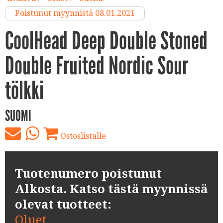
Poistunut myynnistä 08.01.2021
CoolHead Deep Double Stoned
Double Fruited Nordic Sour
tölkki
SUOMI
Ostoslistalle
Tuotenumero poistunut
Alkosta. Katso tästä myynnissä
olevat tuotteet:
Oluet