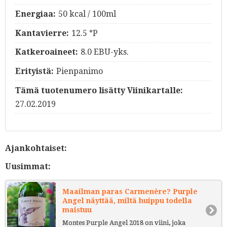
Energiaa:
50 kcal / 100ml
Kantavierre:
12.5 °P
Katkeroaineet:
8.0 EBU-yks.
Erityistä:
Pienpanimo
Tämä tuotenumero lisätty Viinikartalle:
27.02.2019
Ajankohtaiset:
Uusimmat:
Maailman paras Carmenère? Purple
Angel näyttää, miltä huippu todella
maistuu
Montes Purple Angel 2018 on viini, joka