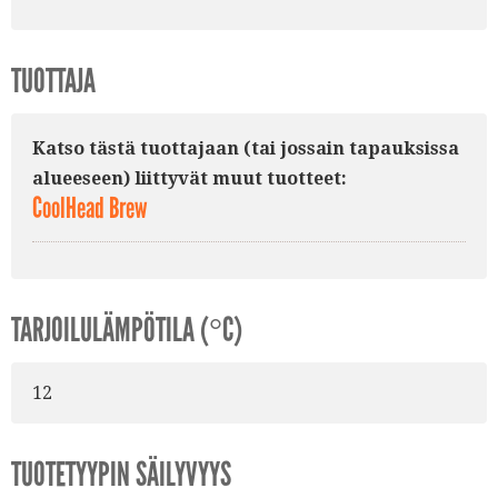
TUOTTAJA
Katso tästä tuottajaan (tai jossain tapauksissa
alueeseen) liittyvät muut tuotteet:
CoolHead Brew
TARJOILULÄMPÖTILA (°C)
12
TUOTETYYPIN SÄILYVYYS