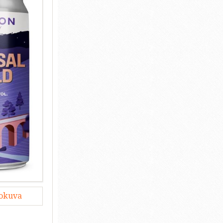
lokuva