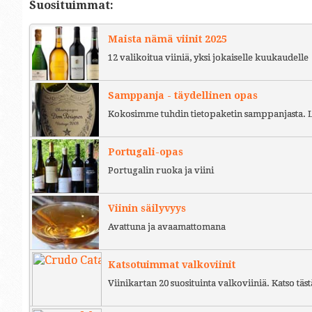
Suosituimmat:
Maista nämä viinit 2025
12 valikoitua viiniä, yksi jokaiselle kuukaudelle
Samppanja - täydellinen opas
Kokosimme tuhdin tietopaketin samppanjasta. L
Portugali-opas
Portugalin ruoka ja viini
Viinin säilyvyys
Avattuna ja avaamattomana
Katsotuimmat valkoviinit
Viinikartan 20 suosituinta valkoviiniä. Katso täst