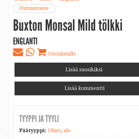
Uutuustuote
Buxton Monsal Mild tölkki
ENGLANTI
Ostoslistalle
Lisää suosikiksi
Lisää kommentti
TYYPPI JA TYYLI
Päätyyppi:
Oluet
,
ale