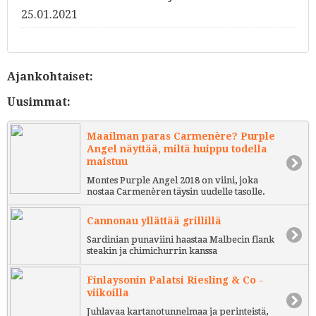
25.01.2021
Ajankohtaiset:
Uusimmat:
Maailman paras Carmenère? Purple
Angel näyttää, miltä huippu todella
maistuu
Montes Purple Angel 2018 on viini, joka
nostaa Carmenèren täysin uudelle tasolle.
Cannonau yllättää grillillä
Sardinian punaviini haastaa Malbecin flank
steakin ja chimichurrin kanssa
Finlaysonin Palatsi Riesling & Co -
viikoilla
Juhlavaa kartanotunnelmaa ja perinteistä,