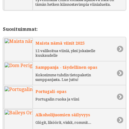
tämän hetken kiinnostavimpia viinialueita.
Suosituimmat:
Maista nämä viinit 2025
12 valikoitua viiniä, yksi jokaiselle
kuukaudelle
Samppanja - täydellinen opas
Kokosimme tuhdin tietopaketin
samppanjasta. Lue juttu!
Portugali-opas
Portugalin ruoka ja viini
Alkoholijuomien säilyvyys
Glögit, liköörit, viskit, rommit...