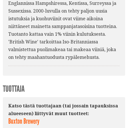
Englannissa Hampshiressa, Kentissa, Surreyssa ja
Sussexissa. 2000-luvulla on tehty paljon uusia
istutuksia ja kuohuviinit ovat viime aikoina
niittäneet mainetta samppanjatasoisina tuotteina.
Tuotanto kattaa vain 1% viinin kulutuksesta.
'British Wine' tarkoittaa Iso-Britanniassa
valmistettua puolimakeaa tai makeaa viiniä, joka
on tehty maahantuodusta rypälemehusta.
TUOTTAJA
Katso tästä tuottajaan (tai jossain tapauksissa
alueeseen) liittyvät muut tuotteet:
Buxton Brewery