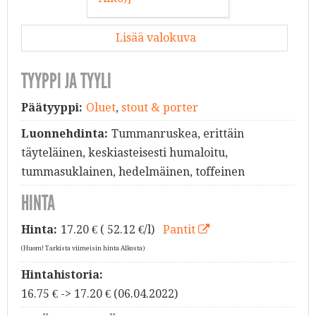
Lisää valokuva
TYYPPI JA TYYLI
Päätyyppi:
Oluet
,
stout & porter
Luonnehdinta:
Tummanruskea, erittäin
täyteläinen, keskiasteisesti humaloitu,
tummasuklainen, hedelmäinen, toffeinen
HINTA
Hinta:
17.20
€ ( 52.12 €/l)
Pantit
(Huom! Tarkista viimeisin hinta Alkosta)
Hintahistoria:
16.75 € -> 17.20 € (06.04.2022)