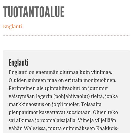
TUOTANTOALUE
Englanti
Englanti
Englanti on enemmän olutmaa kuin viinimaa.
Oluiden suhteen maa on erittäin monipuolinen.
Perinteinen ale (pintahiivaolut) on joutunut
väistymään lagerin (pohjahiivaolut) tieltä, jonka
markkinaosuus on jo yli puolet. Toisaalta
pienpanimot kasvattavat suosiotaan. Oluen teko
sai alkunsa jo roomalaisajalla. Viinejä viljellään
vähän Walesissa, mutta enimmäkseen Kaakkois-