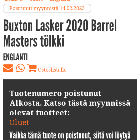
Poistunut myynnistä 14.02.2023
Buxton Lasker 2020 Barrel
Masters tölkki
ENGLANTI
Ostoslistalle
Tuotenumero poistunut
Alkosta. Katso tästä myynnissä
olevat tuotteet:
Oluet
Vaikka tämä tuote on poistunut, siitä voi löytyä