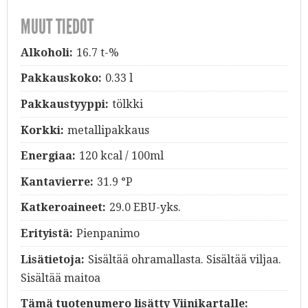
MUUT TIEDOT
Alkoholi:
16.7 t-%
Pakkauskoko:
0.33 l
Pakkaustyyppi:
tölkki
Korkki:
metallipakkaus
Energiaa:
120 kcal / 100ml
Kantavierre:
31.9 °P
Katkeroaineet:
29.0 EBU-yks.
Erityistä:
Pienpanimo
Lisätietoja:
Sisältää ohramallasta. Sisältää viljaa.
Sisältää maitoa
Tämä tuotenumero lisätty Viinikartalle: