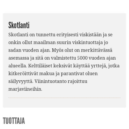
Skotlanti
Skotlanti on tunnettu erityisesti viskistään ja se
onkin ollut maailman suurin viskintuottaja jo
sadan vuoden ajan. Myös olut on merkittävässä
asemassa ja sitä on valmistettu 5000 vuoden ajan
alueella. Kelttiläiset keksivät käyttää yrttejä, jotka
kitkeröittivät makua ja parantivat oluen
säilyvyyttä. Viinintuotanto rajoittuu
marjaviineihin.
TUOTTAJA