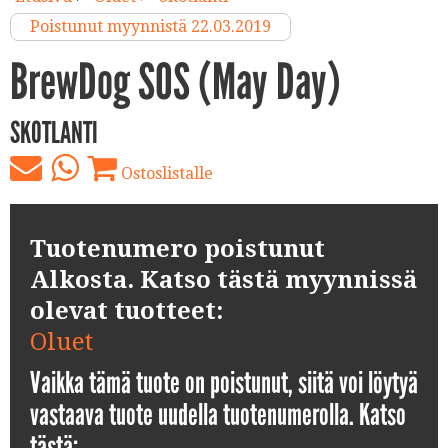
Poistunut myynnistä 22.03.2019
BrewDog SOS (May Day)
SKOTLANTI
Ostoslistalle
Tuotenumero poistunut
Alkosta. Katso tästä myynnissä
olevat tuotteet:
Oluet
Vaikka tämä tuote on poistunut, siitä voi löytyä
vastaava tuote uudella tuotenumerolla. Katso
tästä: