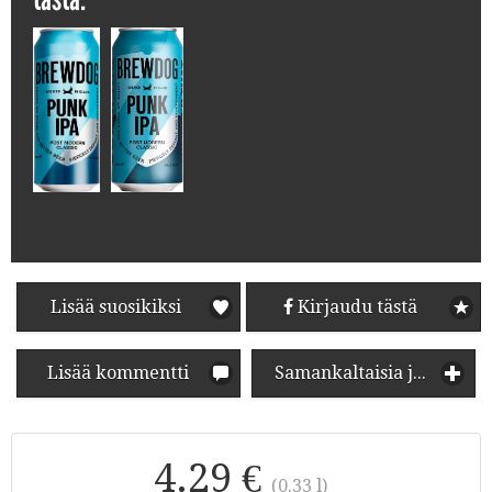
Lisää suosikiksi
Kirjaudu tästä
Lisää kommentti
Samankaltaisia juomia
4.29 €
(0.33 l)