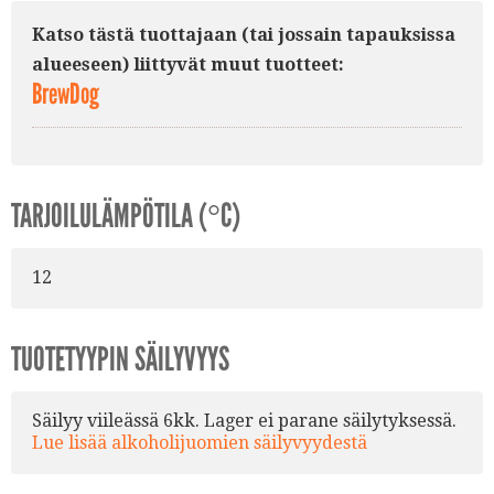
Katso tästä tuottajaan (tai jossain tapauksissa
alueeseen) liittyvät muut tuotteet:
BrewDog
TARJOILULÄMPÖTILA (°C)
12
TUOTETYYPIN SÄILYVYYS
Säilyy viileässä 6kk. Lager ei parane säilytyksessä.
Lue lisää alkoholijuomien säilyvyydestä