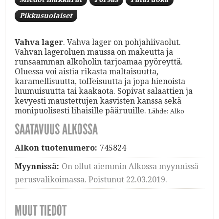
Pikkusuolaiset
Vahva lager
. Vahva lager on pohjahiivaolut.
Vahvan lageroluen maussa on makeutta ja
runsaamman alkoholin tarjoamaa pyöreyttä.
Oluessa voi aistia rikasta maltaisuutta,
karamellisuutta, toffeisuutta ja jopa hienoista
luumuisuutta tai kaakaota. Sopivat salaattien ja
kevyesti maustettujen kasvisten kanssa sekä
monipuolisesti lihaisille pääruuille.
Lähde: Alko
SAATAVUUS ALKOSSA
Alkon tuotenumero:
745824
Myynnissä:
On ollut aiemmin Alkossa myynnissä
perusvalikoimassa. Poistunut 22.03.2019.
MUUT TIEDOT