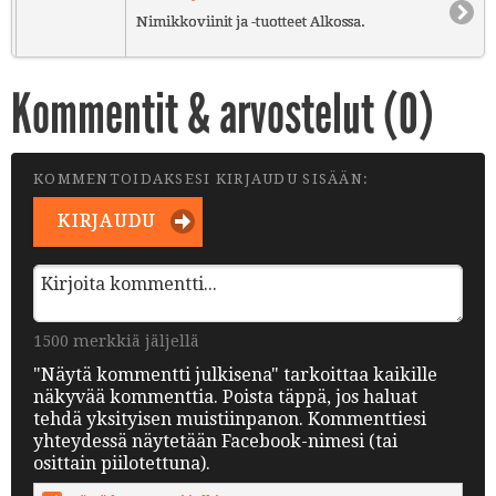
Nimikkoviinit ja -tuotteet Alkossa.
Kommentit & arvostelut (
0
)
KOMMENTOIDAKSESI KIRJAUDU SISÄÄN:
KIRJAUDU
1500 merkkiä jäljellä
"Näytä kommentti julkisena" tarkoittaa kaikille
näkyvää kommenttia. Poista täppä, jos haluat
tehdä yksityisen muistiinpanon. Kommenttiesi
yhteydessä näytetään Facebook-nimesi (tai
osittain piilotettuna).