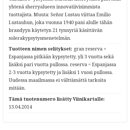
yhtenä sherryalueen innovatiivisimmista
tuottajista. Muuta: Señor Lustau viittaa Emilio
Lustauhun, joka vuonna 1940 pani alulle tähän
brandyyn käytetyn 21 tynnyriä käsittävän
solerakypsytysmenetelmän.
Tuotteen nimen selitykset:
gran reserva =
Espanjassa pitkään kypsytetty, yli 3 vuotta sekä
lisäksi pari vuotta pullossa. reserva = Espanjassa
2-3 vuotta kypsytetty ja lisäksi 1 vuosi pullossa.
Uudessa maailmassa ei välttämättä tarkoita
mitään.
Tämä tuotenumero lisätty Viinikartalle:
13.04.2014