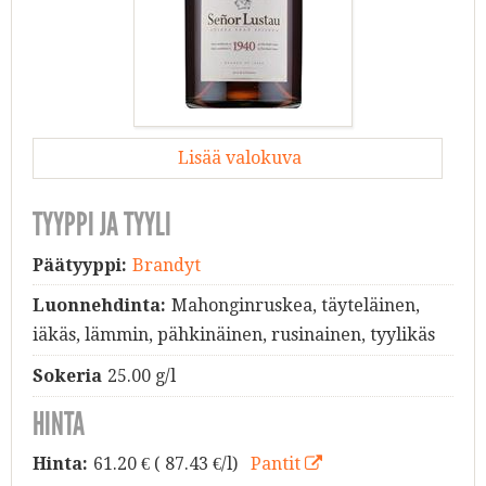
Lisää valokuva
TYYPPI JA TYYLI
Päätyyppi:
Brandyt
Luonnehdinta:
Mahonginruskea, täyteläinen,
iäkäs, lämmin, pähkinäinen, rusinainen, tyylikäs
Sokeria
25.00 g/l
HINTA
Hinta:
61.20
€ ( 87.43 €/l)
Pantit