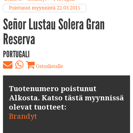
Poistunut myynnistä 22.03.2015
Señor Lustau Solera Gran
Reserva
PORTUGALI
Ostoslistalle
Tuotenumero poistunut
Alkosta. Katso tästä myynnissä
olevat tuotteet:
Brandyt