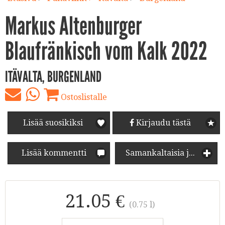
Markus Altenburger
Blaufränkisch vom Kalk 2022
ITÄVALTA, BURGENLAND
Ostoslistalle
Lisää suosikiksi
Kirjaudu tästä
Lisää kommentti
Samankaltaisia juomia
21.05 €
(0.75 l)