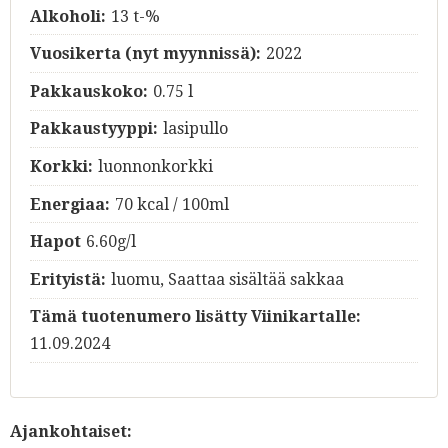
Alkoholi:
13 t-%
Vuosikerta (nyt myynnissä):
2022
Pakkauskoko:
0.75 l
Pakkaustyyppi:
lasipullo
Korkki:
luonnonkorkki
Energiaa:
70 kcal / 100ml
Hapot
6.60g/l
Erityistä:
luomu, Saattaa sisältää sakkaa
Tämä tuotenumero lisätty Viinikartalle:
11.09.2024
Ajankohtaiset: