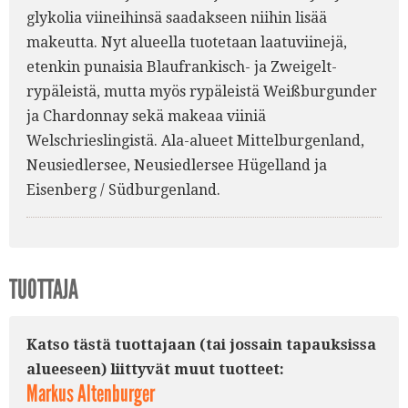
glykolia viineihinsä saadakseen niihin lisää
makeutta. Nyt alueella tuotetaan laatuviinejä,
etenkin punaisia Blaufrankisch- ja Zweigelt-
rypäleistä, mutta myös rypäleistä Weißburgunder
ja Chardonnay sekä makeaa viiniä
Welschrieslingistä. Ala-alueet Mittelburgenland,
Neusiedlersee, Neusiedlersee Hügelland ja
Eisenberg / Südburgenland.
TUOTTAJA
Katso tästä tuottajaan (tai jossain tapauksissa
alueeseen) liittyvät muut tuotteet:
Markus Altenburger