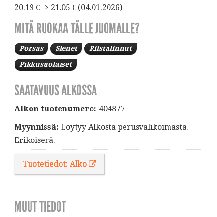
20.19 € -> 21.05 € (04.01.2026)
MITÄ RUOKAA TÄLLE JUOMALLE?
Porsas
Sienet
Riistalinnut
Pikkusuolaiset
SAATAVUUS ALKOSSA
Alkon tuotenumero:
404877
Myynnissä:
Löytyy Alkosta perusvalikoimasta.
Erikoiserä.
Tuotetiedot: Alko
MUUT TIEDOT