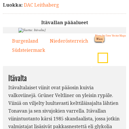
Luokka:
DAC Leithaberg
Itävallan pääalueet
Maps by Free Vector Maps
Wien
Burgenland
Niederösterreich
1.
2.
2.
Südsteiermark
3.
1.
2.
Itävalta
Itävaltalaiset viinit ovat pääosin kuivia
valkoviinejä. Grüner Veltliner on yleisin rypäle.
Viiniä on viljelty luultavasti kelttiläisajalta lähtien
Tonavan ja sen sivujokien varrella. Itävallan
viinintuotanto kärsi 1985 skandaalista, jossa jotkin
valmistajat lisäsivät pakkasnestettä eli glykolia