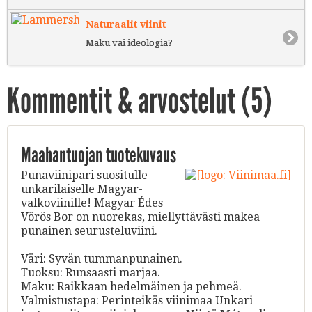
Naturaalit viinit
Maku vai ideologia?
Kommentit & arvostelut (
5
)
Maahantuojan tuotekuvaus
Punaviinipari suositulle
unkarilaiselle Magyar-
valkoviinille! Magyar Édes
Vörös Bor on nuorekas, miellyttävästi makea
punainen seurusteluviini.
Väri: Syvän tummanpunainen.
Tuoksu: Runsaasti marjaa.
Maku: Raikkaan hedelmäinen ja pehmeä.
Valmistustapa: Perinteikäs viinimaa Unkari