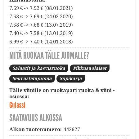
7.69 € -> 7.92 € (08.01.2021)
7.68 € -> 7.69 € (24.02.2020)
7.58 € -> 7.68 € (13.07.2019)
7.40 € -> 7.58 € (13.01.2019)
6.99 € -> 7.40 € (14.01.2018)
MITÄ RUOKAA TÄLLE JUOMALLE?
Salaatit ja kasvisruoka
Pikkusuolaiset
Seurustelujuoma
Siipikarja
Tälle viinille on ruokapari ruoka & viini -
osiossa:
Gulassi
SAATAVUUS ALKOSSA
Alkon tuotenumero:
442627