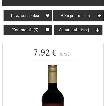
Lisää suosikiksi
Kirjaudu tästä
Kommentit (5)
Samankaltaisia juomia
7.92 €
(0.75 l)