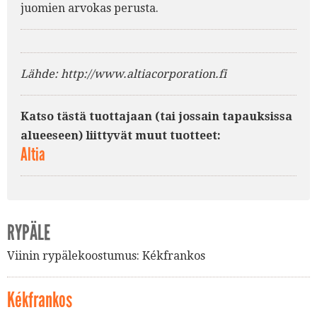
juomien arvokas perusta.
Lähde: http://www.altiacorporation.fi
Katso tästä tuottajaan (tai jossain tapauksissa
alueeseen) liittyvät muut tuotteet:
Altia
RYPÄLE
Viinin rypälekoostumus:
Kékfrankos
Kékfrankos