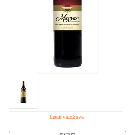
Lisää valokuva
PISTEET