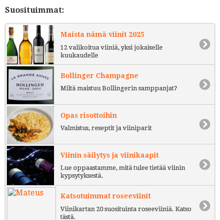
Suosituimmat:
Maista nämä viinit 2025
12 valikoitua viiniä, yksi jokaiselle
kuukaudelle
Bollinger Champagne
Miltä maistuu Bollingerin samppanjat?
Opas risottoihin
Valmistus, reseptit ja viiniparit
Viinin säilytys ja viinikaapit
Lue oppaastamme, mitä tulee tietää viinin
kypsytyksestä.
Katsotuimmat roseeviinit
Viinikartan 20 suosituinta roseeviiniä. Katso
tästä.