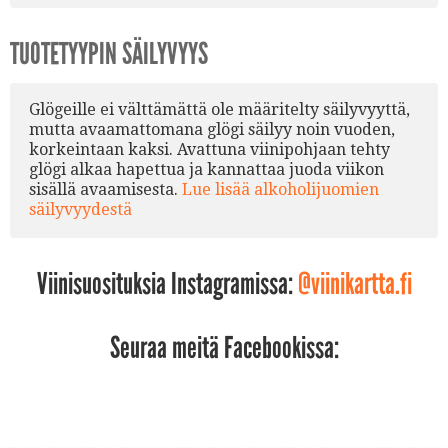
TUOTETYYPIN SÄILYVYYS
Glögeille ei välttämättä ole määritelty säilyvyyttä,
mutta avaamattomana glögi säilyy noin vuoden,
korkeintaan kaksi. Avattuna viinipohjaan tehty
glögi alkaa hapettua ja kannattaa juoda viikon
sisällä avaamisesta.
Lue lisää alkoholijuomien
säilyvyydestä
Viinisuosituksia Instagramissa:
@viinikartta.fi
Seuraa meitä Facebookissa: