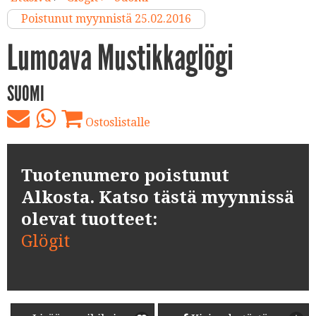
Poistunut myynnistä 25.02.2016
Lumoava Mustikkaglögi
SUOMI
Ostoslistalle
Tuotenumero poistunut
Alkosta. Katso tästä myynnissä
olevat tuotteet:
Glögit