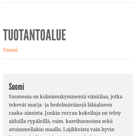
TUOTANTOALUE
Suomi
Suomi
Suomessa on kolmisenkymmentä viinitilaa, jotka
tekevät marja- ja hedelmäviinejä lähialueen
raaka-aineista. Jonkin verran kokeiluja on tehty
aidoilla rypäleillä, esim. kasvihuoneissa sekä
avoimmellakin maalla. Lajikkeista vain hyvin