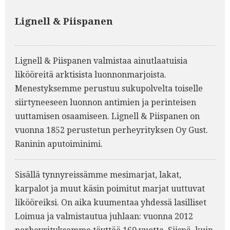
Lignell & Piispanen
Lignell & Piispanen valmistaa ainutlaatuisia
likööreitä arktisista luonnonmarjoista.
Menestyksemme perustuu sukupolvelta toiselle
siirtyneeseen luonnon antimien ja perinteisen
uuttamisen osaamiseen. Lignell & Piispanen on
vuonna 1852 perustetun perheyrityksen Oy Gust.
Raninin aputoiminimi.
Sisällä tynnyreissämme mesimarjat, lakat,
karpalot ja muut käsin poimitut marjat uuttuvat
likööreiksi. On aika kuumentaa yhdessä lasilliset
Loimua ja valmistautua juhlaan: vuonna 2012