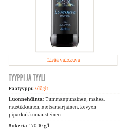
Lisää valokuva
TYYPPI JA TYYLI
Päätyyppi:
Glögit
Luonnehdinta:
Tummanpunainen, makea,
mustikkainen, metsämarjainen, kevyen
piparkakkumausteinen
Sokeria
170.00 g/l