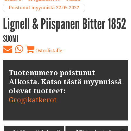
Poistunut myynnistä 22.05.2022
Lignell & Piispanen Bitter 1852
SUOMI
Ostoslistalle
Tuotenumero poistunut
Alkosta. Katso tästä myynnissä
olevat tuotteet:
Grogikatkerot