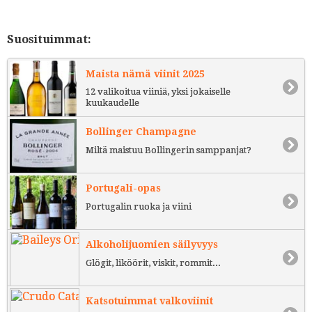
Suosituimmat:
Maista nämä viinit 2025
12 valikoitua viiniä, yksi jokaiselle
kuukaudelle
Bollinger Champagne
Miltä maistuu Bollingerin samppanjat?
Portugali-opas
Portugalin ruoka ja viini
Alkoholijuomien säilyvyys
Glögit, liköörit, viskit, rommit...
Katsotuimmat valkoviinit