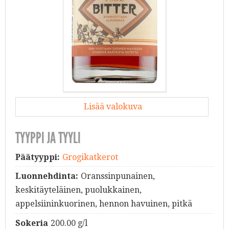
Lisää valokuva
TYYPPI JA TYYLI
Päätyyppi:
Grogikatkerot
Luonnehdinta:
Oranssinpunainen,
keskitäyteläinen, puolukkainen,
appelsiininkuorinen, hennon havuinen, pitkä
Sokeria
200.00 g/l