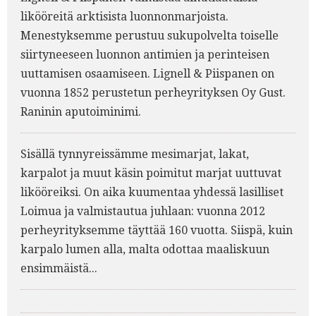
likööreitä arktisista luonnonmarjoista.
Menestyksemme perustuu sukupolvelta toiselle
siirtyneeseen luonnon antimien ja perinteisen
uuttamisen osaamiseen. Lignell & Piispanen on
vuonna 1852 perustetun perheyrityksen Oy Gust.
Raninin aputoiminimi.
Sisällä tynnyreissämme mesimarjat, lakat,
karpalot ja muut käsin poimitut marjat uuttuvat
likööreiksi. On aika kuumentaa yhdessä lasilliset
Loimua ja valmistautua juhlaan: vuonna 2012
perheyrityksemme täyttää 160 vuotta. Siispä, kuin
karpalo lumen alla, malta odottaa maaliskuun
ensimmäistä...