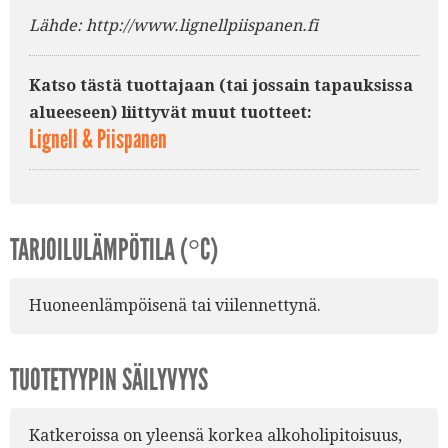
Lähde: http://www.lignellpiispanen.fi
Katso tästä tuottajaan (tai jossain tapauksissa
alueeseen) liittyvät muut tuotteet:
Lignell & Piispanen
TARJOILULÄMPÖTILA (°C)
Huoneenlämpöisenä tai viilennettynä.
TUOTETYYPIN SÄILYVYYS
Katkeroissa on yleensä korkea alkoholipitoisuus,