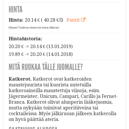
HINTA
Hinta:
20.14
€ ( 40.28 €/l)
Pantit
(Huom! Tarkista viimeisin hinta Alkosta)
Hintahistoria:
20.20 € -> 20.14 € (13.01.2019)
19.89 € -> 20.20 € (14.01.2018)
MITÄ RUOKAA TÄLLE JUOMALLE?
Katkerot.
Katkerot ovat katkeroiden
maustejuurista tai kuorista uutetuilla
katkeroaineilla maustettuja viinoja, esim.
Jägermeister, Unicum, Campari, Carillo ja Fernet-
Branca. Katkerot olivat alunperin lääkejuomia,
mutta nykyään toimivat aperitiiveina tai
cocktaileissa. Myös jälkiruoan jälkeen katkerolla
on hyvä päättää ateria.