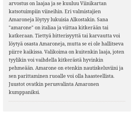
arvostus on laajaa ja se kuuluu Viinikartan
katsotuimpiin viineihin. Eri valmistajien
Amaroneja löytyy lukuisia Alkostakin. Sana
"amarone" on italiaa ja viittaa kitkerään tai
katkeraan. Tiettyä bitterisyyttä tai karvautta voi
löytyä osasta Amaroneja, mutta se ei ole hallitseva
piirre kaikissa. Valikoima on kuitenkin laaja, joten
tyylikin voi vaihdella kitkerästä hyvinkin
pehmeään. Amarone on etenkin nautiskeluviini ja
sen parittaminen ruoalle voi olla haasteellista.
Juustot ovatkin perusvalinta Amaronen
kumppaniksi.