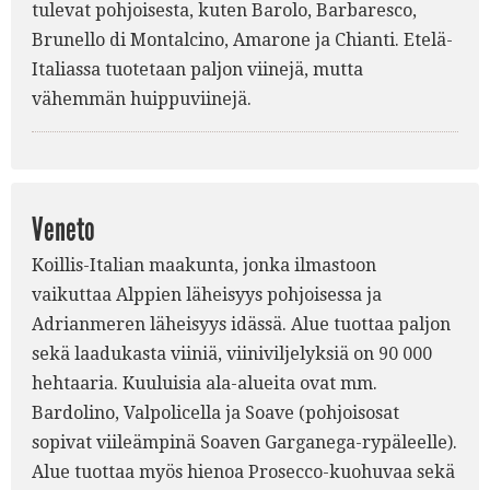
tulevat pohjoisesta, kuten Barolo, Barbaresco,
Brunello di Montalcino, Amarone ja Chianti. Etelä-
Italiassa tuotetaan paljon viinejä, mutta
vähemmän huippuviinejä.
Veneto
Koillis-Italian maakunta, jonka ilmastoon
vaikuttaa Alppien läheisyys pohjoisessa ja
Adrianmeren läheisyys idässä. Alue tuottaa paljon
sekä laadukasta viiniä, viiniviljelyksiä on 90 000
hehtaaria. Kuuluisia ala-alueita ovat mm.
Bardolino, Valpolicella ja Soave (pohjoisosat
sopivat viileämpinä Soaven Garganega-rypäleelle).
Alue tuottaa myös hienoa Prosecco-kuohuvaa sekä