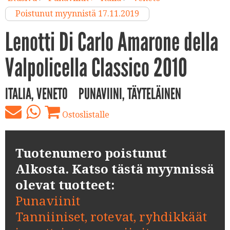
Poistunut myynnistä 17.11.2019
Lenotti Di Carlo Amarone della
Valpolicella Classico 2010
ITALIA, VENETO
PUNAVIINI, TÄYTELÄINEN
Ostoslistalle
Tuotenumero poistunut
Alkosta. Katso tästä myynnissä
olevat tuotteet:
Punaviinit
Tanniiniset, rotevat, ryhdikkäät