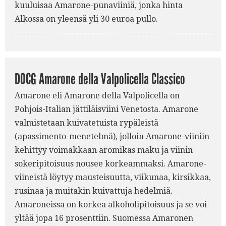
kuuluisaa Amarone-punaviiniä, jonka hinta
Alkossa on yleensä yli 30 euroa pullo.
DOCG Amarone della Valpolicella Classico
Amarone eli Amarone della Valpolicella on
Pohjois-Italian jättiläisviini Venetosta. Amarone
valmistetaan kuivatetuista rypäleistä
(apassimento-menetelmä), jolloin Amarone-viiniin
kehittyy voimakkaan aromikas maku ja viinin
sokeripitoisuus nousee korkeammaksi. Amarone-
viineistä löytyy mausteisuutta, viikunaa, kirsikkaa,
rusinaa ja muitakin kuivattuja hedelmiä.
Amaroneissa on korkea alkoholipitoisuus ja se voi
yltää jopa 16 prosenttiin. Suomessa Amaronen