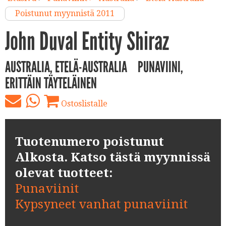
Poistunut myynnistä 2011
John Duval Entity Shiraz
AUSTRALIA, ETELÄ-AUSTRALIA
PUNAVIINI,
ERITTÄIN TÄYTELÄINEN
Ostoslistalle
Tuotenumero poistunut
Alkosta. Katso tästä myynnissä
olevat tuotteet:
Punaviinit
Kypsyneet vanhat punaviinit