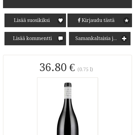
Lisää suosikiksi
Kirjaudu tästä
Lisää kommentti
Samankaltaisia juomia
36.80 €
(0.75 l)