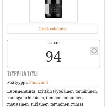
Lisää valokuva
PISTEET
94
TYYPPI JA TYYLI
Päätyyppi:
Punaviinit
Luonnehdinta:
Erittäin täyteläinen, tanniininen,
kuningatarhilloinen, tumman luumuinen,
mausteinen, suklainen, tamminen, runsas