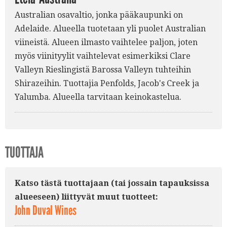
Australian osavaltio, jonka pääkaupunki on
Adelaide. Alueella tuotetaan yli puolet Australian
viineistä. Alueen ilmasto vaihtelee paljon, joten
myös viinityylit vaihtelevat esimerkiksi Clare
Valleyn Rieslingistä Barossa Valleyn tuhteihin
Shirazeihin. Tuottajia Penfolds, Jacob's Creek ja
Yalumba. Alueella tarvitaan keinokastelua.
TUOTTAJA
Katso tästä tuottajaan (tai jossain tapauksissa
alueeseen) liittyvät muut tuotteet:
John Duval Wines