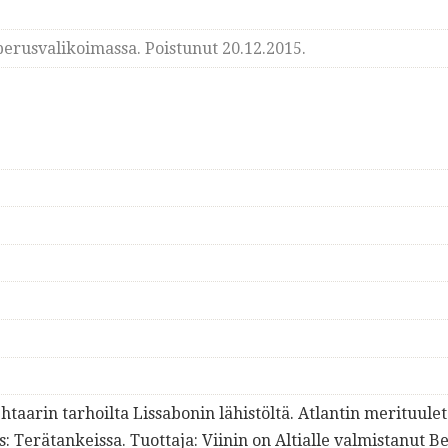
erusvalikoimassa. Poistunut 20.12.2015.
taarin tarhoilta Lissabonin lähistöltä. Atlantin merituulet
: Terätankeissa. Tuottaja: Viinin on Altialle valmistanut 