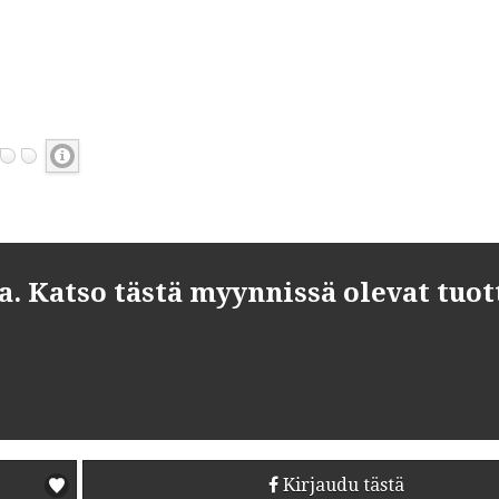
 Katso tästä myynnissä olevat tuot
Kirjaudu tästä