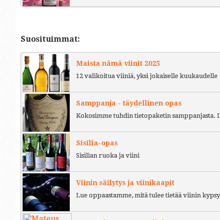
Suosituimmat:
Maista nämä viinit 2025
12 valikoitua viiniä, yksi jokaiselle kuukaudelle
Samppanja - täydellinen opas
Kokosimme tuhdin tietopaketin samppanjasta. L
Sisilia-opas
Sisilian ruoka ja viini
Viinin säilytys ja viinikaapit
Lue oppaastamme, mitä tulee tietää viinin kypsy