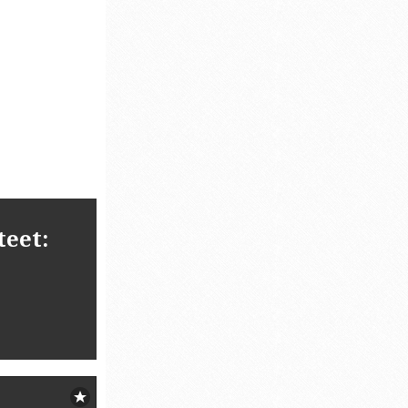
teet: