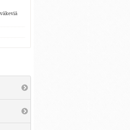
 väkeviä