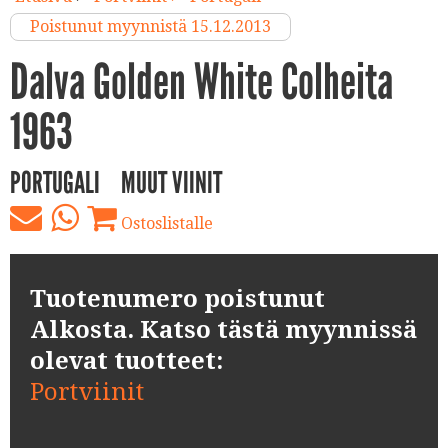
Poistunut myynnistä 15.12.2013
Dalva Golden White Colheita
1963
PORTUGALI
MUUT VIINIT
Ostoslistalle
Tuotenumero poistunut
Alkosta. Katso tästä myynnissä
olevat tuotteet:
Portviinit