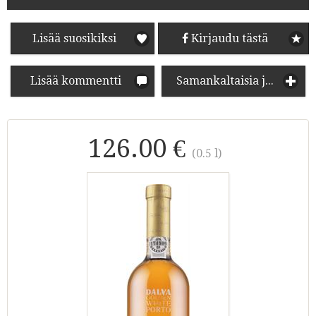
Lisää suosikiksi
Kirjaudu tästä
Lisää kommentti
Samankaltaisia juomia
126.00 €
(0.5 l)