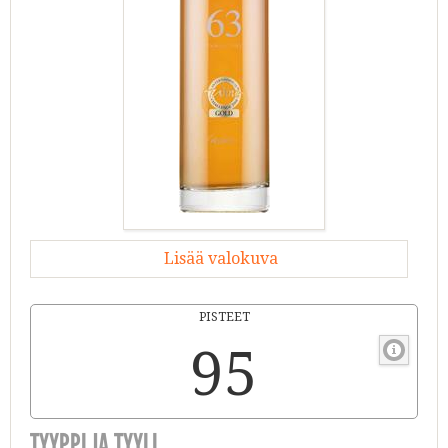
Lisää valokuva
PISTEET
95
TYYPPI JA TYYLI