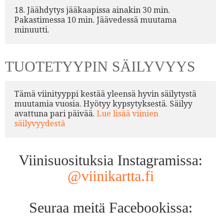
18. Jäähdytys jääkaapissa ainakin 30 min.
Pakastimessa 10 min. Jäävedessä muutama
minuutti.
TUOTETYYPIN SÄILYVYYS
Tämä viinityyppi kestää yleensä hyvin säilytystä
muutamia vuosia. Hyötyy kypsytyksestä. Säilyy
avattuna pari päivää.
Lue lisää viinien
säilyvyydestä
Viinisuosituksia Instagramissa:
@viinikartta.fi
Seuraa meitä Facebookissa: