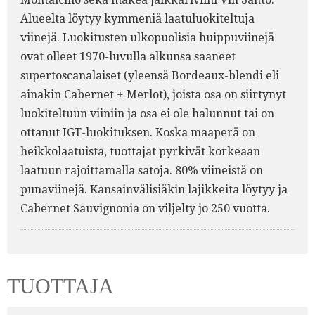
Alueelta löytyy kymmeniä laatuluokiteltuja
viinejä. Luokitusten ulkopuolisia huippuviinejä
ovat olleet 1970-luvulla alkunsa saaneet
supertoscanalaiset (yleensä Bordeaux-blendi eli
ainakin Cabernet + Merlot), joista osa on siirtynyt
luokiteltuun viiniin ja osa ei ole halunnut tai on
ottanut IGT-luokituksen. Koska maaperä on
heikkolaatuista, tuottajat pyrkivät korkeaan
laatuun rajoittamalla satoja. 80% viineistä on
punaviinejä. Kansainvälisiäkin lajikkeita löytyy ja
Cabernet Sauvignonia on viljelty jo 250 vuotta.
TUOTTAJA