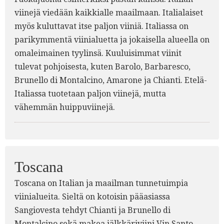
viinejä viedään kaikkialle maailmaan. Italialaiset
myös kuluttavat itse paljon viiniä. Italiassa on
parikymmentä viinialuetta ja jokaisella alueella on
omaleimainen tyylinsä. Kuuluisimmat viinit
tulevat pohjoisesta, kuten Barolo, Barbaresco,
Brunello di Montalcino, Amarone ja Chianti. Etelä-
Italiassa tuotetaan paljon viinejä, mutta
vähemmän huippuviinejä.
Toscana
Toscana on Italian ja maailman tunnetuimpia
viinialueita. Sieltä on kotoisin pääasiassa
Sangiovesta tehdyt Chianti ja Brunello di
Montalcino sekä makea jälkkäriviini Vin Santo.