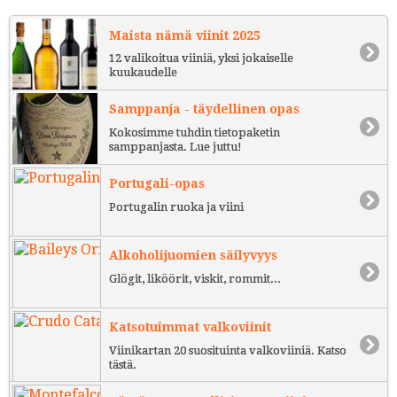
Maista nämä viinit 2025
12 valikoitua viiniä, yksi jokaiselle
kuukaudelle
Samppanja - täydellinen opas
Kokosimme tuhdin tietopaketin
samppanjasta. Lue juttu!
Portugali-opas
Portugalin ruoka ja viini
Alkoholijuomien säilyvyys
Glögit, liköörit, viskit, rommit...
Katsotuimmat valkoviinit
Viinikartan 20 suosituinta valkoviiniä. Katso
tästä.