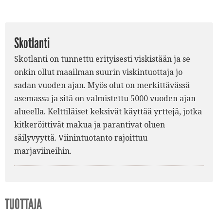
Skotlanti
Skotlanti on tunnettu erityisesti viskistään ja se
onkin ollut maailman suurin viskintuottaja jo
sadan vuoden ajan. Myös olut on merkittävässä
asemassa ja sitä on valmistettu 5000 vuoden ajan
alueella. Kelttiläiset keksivät käyttää yrttejä, jotka
kitkeröittivät makua ja parantivat oluen
säilyvyyttä. Viinintuotanto rajoittuu
marjaviineihin.
TUOTTAJA