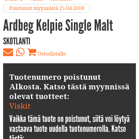
Poistunut myynnistä 25.04.2018
Ardbeg Kelpie Single Malt
SKOTLANTI
Ostoslistalle
Tuotenumero poistunut
Alkosta. Katso tästä myynnissä
olevat tuotteet:
Viskit
Vaikka tämä tuote on poistunut, siitä voi löytyä
vastaava tuote uudella tuotenumerolla. Katso
tästä: