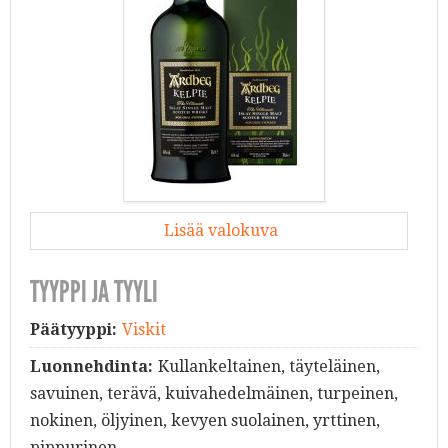
Lisää valokuva
TYYPPI JA TYYLI
Päätyyppi:
Viskit
Luonnehdinta:
Kullankeltainen, täyteläinen,
savuinen, terävä, kuivahedelmäinen, turpeinen,
nokinen, öljyinen, kevyen suolainen, yrttinen,
pippurinen