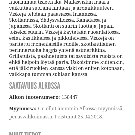
nuorimman tisleen ikä. Mallasviskin määrä
vaikuttaa suorana hintaan ja aromikkuuteen.
Viskejä tehdään pääasiassa Irlannissa,
Skotlannissa, Yhdysvalloissa, Kanadassa ja
Japanissa. Skotlanti on suurin tuottaja, Japani
toiseksi suurin. Viskejä käytetään ruoanlaitossa,
esim. kastikkeissa ja pikkuleivissä. Viskejä on
paritettu monenlaisille ruoille, skotlantilainen
perinneruoka haggis yhtenä esimerkkinä.
Grillatuista, paahdetuista tai savuisista ruoista on
ehkä helpoin löytää paria. Uskoisimme kuitenkin,
että jälkiruokien kanssa viski on eniten kotonaan,
vaikkapa tumman suklaan kanssa.
SAATAVUUS ALKOSSA
Alkon tuotenumero:
138447
Myynnissä:
On ollut aiemmin Alkossa myynnissä
perusvalikoimassa. Poistunut 25.04.2018.