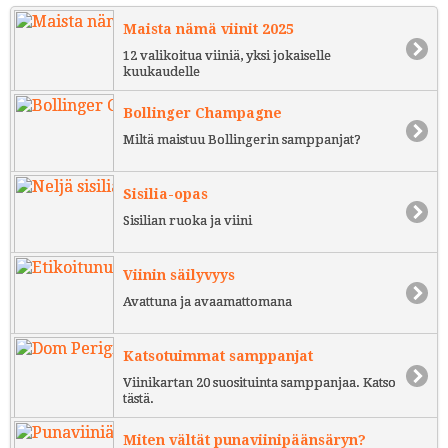
Maista nämä viinit 2025
12 valikoitua viiniä, yksi jokaiselle
kuukaudelle
Bollinger Champagne
Miltä maistuu Bollingerin samppanjat?
Sisilia-opas
Sisilian ruoka ja viini
Viinin säilyvyys
Avattuna ja avaamattomana
Katsotuimmat samppanjat
Viinikartan 20 suosituinta samppanjaa. Katso
tästä.
Miten vältät punaviinipäänsäryn?