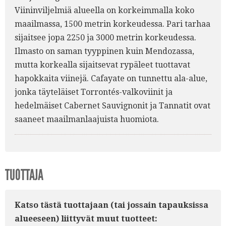
Viininviljelmiä alueella on korkeimmalla koko
maailmassa, 1500 metrin korkeudessa. Pari tarhaa
sijaitsee jopa 2250 ja 3000 metrin korkeudessa.
Ilmasto on saman tyyppinen kuin Mendozassa,
mutta korkealla sijaitsevat rypäleet tuottavat
hapokkaita viinejä. Cafayate on tunnettu ala-alue,
jonka täyteläiset Torrontés-valkoviinit ja
hedelmäiset Cabernet Sauvignonit ja Tannatit ovat
saaneet maailmanlaajuista huomiota.
TUOTTAJA
Katso tästä tuottajaan (tai jossain tapauksissa
alueeseen) liittyvät muut tuotteet: