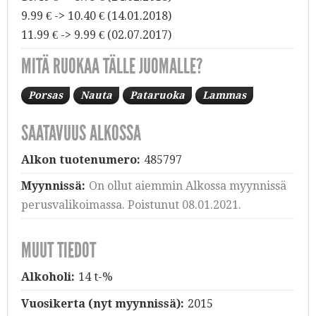
9.99 € -> 10.40 € (14.01.2018)
11.99 € -> 9.99 € (02.07.2017)
MITÄ RUOKAA TÄLLE JUOMALLE?
Porsas
Nauta
Pataruoka
Lammas
SAATAVUUS ALKOSSA
Alkon tuotenumero:
485797
Myynnissä:
On ollut aiemmin Alkossa myynnissä
perusvalikoimassa. Poistunut 08.01.2021.
MUUT TIEDOT
Alkoholi:
14 t-%
Vuosikerta (nyt myynnissä):
2015