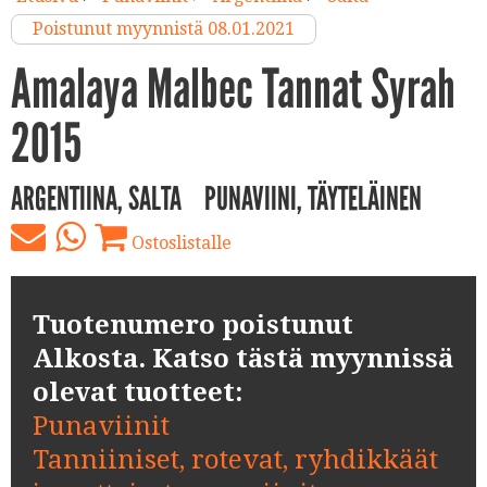
Poistunut myynnistä 08.01.2021
Amalaya Malbec Tannat Syrah
2015
ARGENTIINA, SALTA
PUNAVIINI, TÄYTELÄINEN
Ostoslistalle
Tuotenumero poistunut
Alkosta. Katso tästä myynnissä
olevat tuotteet:
Punaviinit
Tanniiniset, rotevat, ryhdikkäät