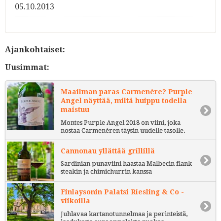
05.10.2013
Ajankohtaiset:
Uusimmat:
Maailman paras Carmenère? Purple
Angel näyttää, miltä huippu todella
maistuu
Montes Purple Angel 2018 on viini, joka
nostaa Carmenèren täysin uudelle tasolle.
Cannonau yllättää grillillä
Sardinian punaviini haastaa Malbecin flank
steakin ja chimichurrin kanssa
Finlaysonin Palatsi Riesling & Co -
viikoilla
Juhlavaa kartanotunnelmaa ja perinteistä,