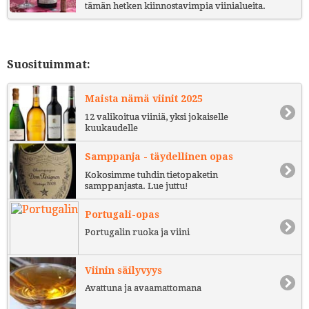
tämän hetken kiinnostavimpia viinialueita.
Suosituimmat:
Maista nämä viinit 2025
12 valikoitua viiniä, yksi jokaiselle
kuukaudelle
Samppanja - täydellinen opas
Kokosimme tuhdin tietopaketin
samppanjasta. Lue juttu!
Portugali-opas
Portugalin ruoka ja viini
Viinin säilyvyys
Avattuna ja avaamattomana