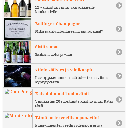
12 valikoitua viiniä, yksi jokaiselle
kuukaudelle
Bollinger Champagne
Miltä maistuu Bollingerin samppanjat?
Sisilia-opas
Sisilian ruoka ja viini
Viinin säilytys ja viinikaapit
Lue oppaastamme, mitä tulee tietää viinin
kypsytyksestä.
Katsotuimmat kuohuviinit
Viinikartan 20 suosituinta kuohuviiniä. Katso
tästä.
Tämä on terveellisin punaviini
Punaviinien terveellisyydessä on eroja.