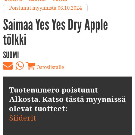
Poistunut myynnistä 06.10.2024
Saimaa Yes Yes Dry Apple
tölkki
SUOMI
Ostoslistalle
Tuotenumero poistunut
Alkosta. Katso tästä myynnissä
olevat tuotteet:
Siiderit