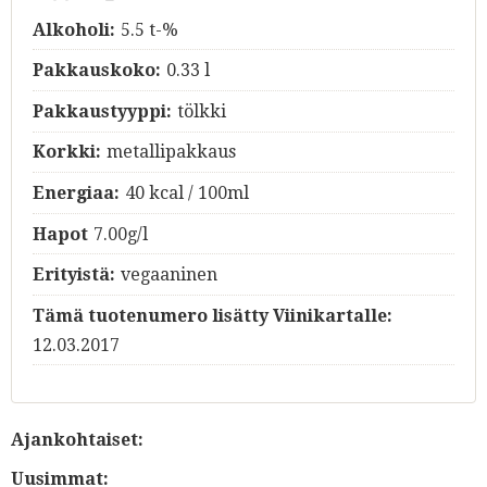
Alkoholi:
5.5 t-%
Pakkauskoko:
0.33 l
Pakkaustyyppi:
tölkki
Korkki:
metallipakkaus
Energiaa:
40 kcal / 100ml
Hapot
7.00g/l
Erityistä:
vegaaninen
Tämä tuotenumero lisätty Viinikartalle:
12.03.2017
Ajankohtaiset:
Uusimmat: