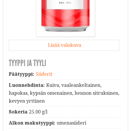
Lisää valokuva
TYYPPI JA TYYLI
Päätyyppi:
Siiderit
Luonnehdinta:
Kuiva, vaaleankeltainen,
hapokas, kypsän omenainen, hennon sitruksinen,
kevyen yrttinen
Sokeria
25.00 g/l
Alkon makutyyppi:
omenasiideri