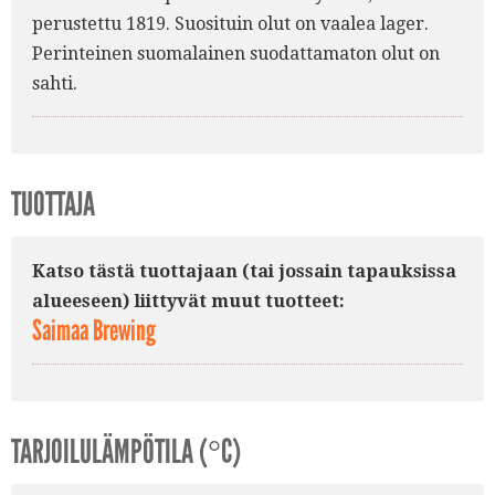
perustettu 1819. Suosituin olut on vaalea lager.
Perinteinen suomalainen suodattamaton olut on
sahti.
TUOTTAJA
Katso tästä tuottajaan (tai jossain tapauksissa
alueeseen) liittyvät muut tuotteet:
Saimaa Brewing
TARJOILULÄMPÖTILA (°C)