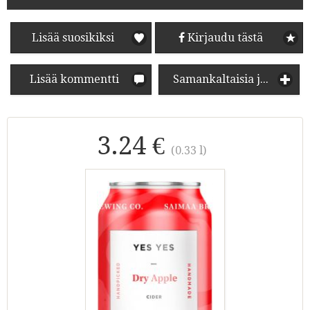
Lisää suosikiksi
Kirjaudu tästä
Lisää kommentti
Samankaltaisia juomia
3.24 €
(0.33 l)