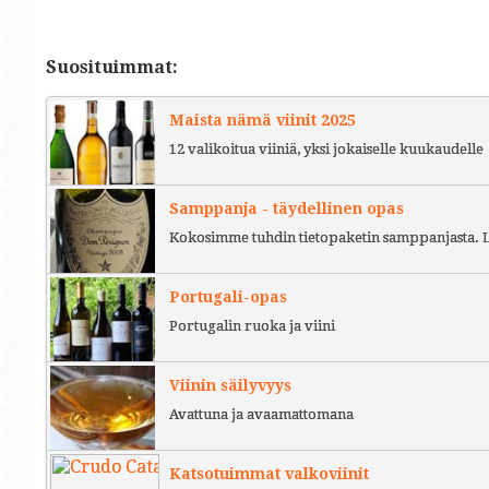
Suosituimmat:
Maista nämä viinit 2025
12 valikoitua viiniä, yksi jokaiselle kuukaudelle
Samppanja - täydellinen opas
Kokosimme tuhdin tietopaketin samppanjasta. L
Portugali-opas
Portugalin ruoka ja viini
Viinin säilyvyys
Avattuna ja avaamattomana
Katsotuimmat valkoviinit