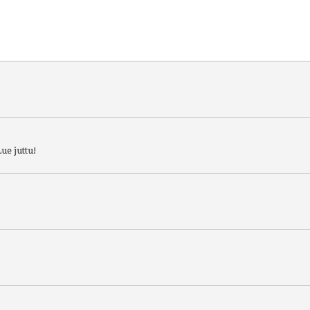
ue juttu!