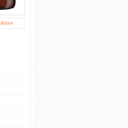
lokuva