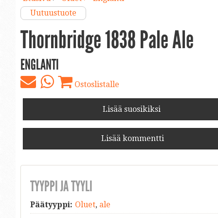
Uutuustuote
Thornbridge 1838 Pale Ale
ENGLANTI
Ostoslistalle
Lisää suosikiksi
Lisää kommentti
TYYPPI JA TYYLI
Päätyyppi:
Oluet
,
ale