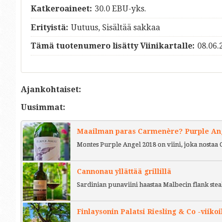
Katkeroaineet:
30.0 EBU-yks.
Erityistä:
Uutuus, Sisältää sakkaa
Tämä tuotenumero lisätty Viinikartalle:
08.06.
Ajankohtaiset:
Uusimmat:
Maailman paras Carmenère? Purple Ange
Montes Purple Angel 2018 on viini, joka nostaa 
Cannonau yllättää grillillä
Sardinian punaviini haastaa Malbecin flank stea
Finlaysonin Palatsi Riesling & Co -viikoi