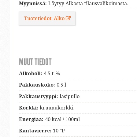
Myynnissä:
Löytyy Alkosta tilausvalikoimasta.
Tuotetiedot: Alko
MUUT TIEDOT
Alkoholi:
4.5 t-%
Pakkauskoko:
0.5 l
Pakkaustyyppi:
lasipullo
Korkki:
kruunukorkki
Energiaa:
40 kcal / 100ml
Kantavierre:
10 °P