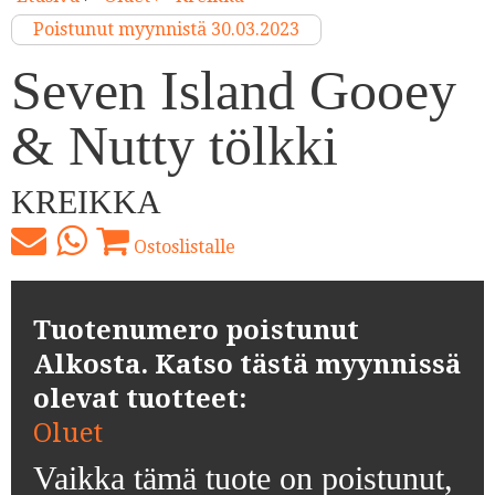
Poistunut myynnistä 30.03.2023
Seven Island Gooey
& Nutty tölkki
KREIKKA
Ostoslistalle
Tuotenumero poistunut
Alkosta. Katso tästä myynnissä
olevat tuotteet:
Oluet
Vaikka tämä tuote on poistunut,