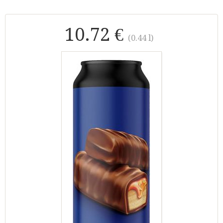
10.72 €
(0.44 l)