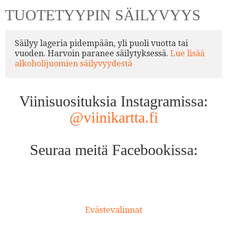
TUOTETYYPIN SÄILYVYYS
Säilyy lageria pidempään, yli puoli vuotta tai
vuoden. Harvoin paranee säilytyksessä.
Lue lisää
alkoholijuomien säilyvyydestä
Viinisuosituksia Instagramissa:
@viinikartta.fi
Seuraa meitä Facebookissa:
Evästevalinnat