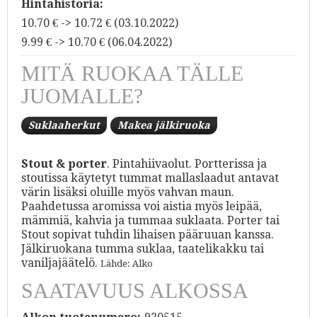
Hintahistoria:
10.70 € -> 10.72 € (03.10.2022)
9.99 € -> 10.70 € (06.04.2022)
MITÄ RUOKAA TÄLLE
JUOMALLE?
Suklaaherkut
Makea jälkiruoka
Stout & porter
. Pintahiivaolut. Portterissa ja
stoutissa käytetyt tummat mallaslaadut antavat
värin lisäksi oluille myös vahvan maun.
Paahdetussa aromissa voi aistia myös leipää,
mämmiä, kahvia ja tummaa suklaata. Porter tai
Stout sopivat tuhdin lihaisen pääruuan kanssa.
Jälkiruokana tumma suklaa, taatelikakku tai
vaniljajäätelö.
Lähde: Alko
SAATAVUUS ALKOSSA