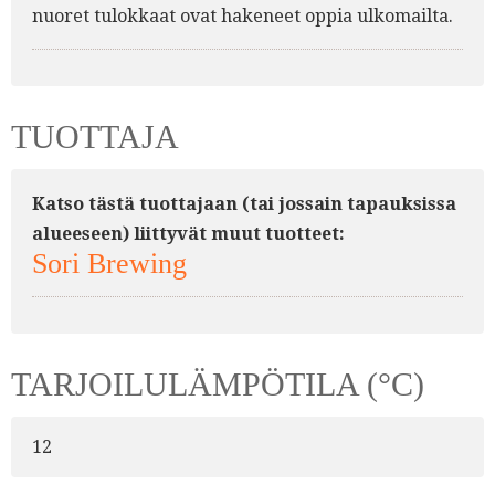
nuoret tulokkaat ovat hakeneet oppia ulkomailta.
TUOTTAJA
Katso tästä tuottajaan (tai jossain tapauksissa
alueeseen) liittyvät muut tuotteet:
Sori Brewing
TARJOILULÄMPÖTILA (°C)
12