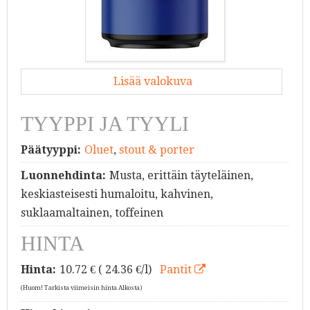
Lisää valokuva
TYYPPI JA TYYLI
Päätyyppi:
Oluet
,
stout & porter
Luonnehdinta:
Musta, erittäin täyteläinen,
keskiasteisesti humaloitu, kahvinen,
suklaamaltainen, toffeinen
HINTA
Hinta:
10.72
€ ( 24.36 €/l)
Pantit
(Huom! Tarkista viimeisin hinta Alkosta)