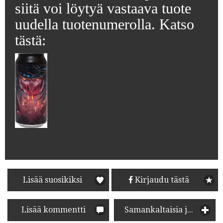
siitä voi löytyä vastaava tuote
uudella tuotenumerolla. Katso
tästä:
Lisää suosikiksi
Kirjaudu tästä
Lisää kommentti
Samankaltaisia juomia