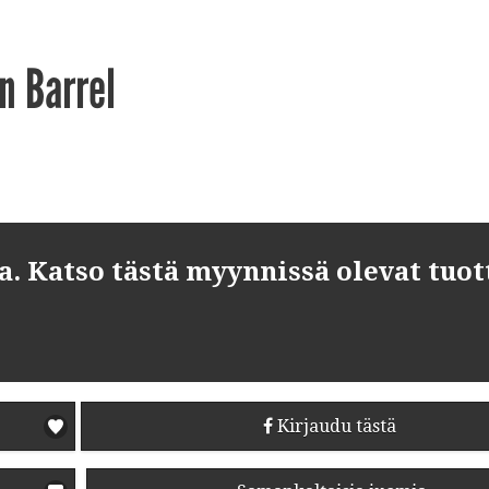
n Barrel
 Katso tästä myynnissä olevat tuot
Kirjaudu tästä