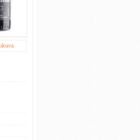
lokuva