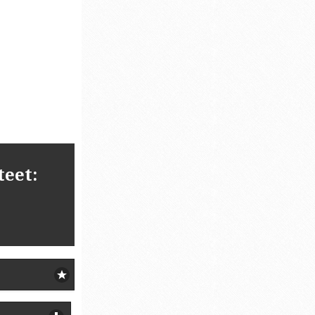
teet: