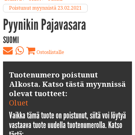
Poistunut myynnistä 23.02.2021
Pyynikin Pajavasara
SUOMI
Ostoslistalle
Tuotenumero poistunut
Alkosta. Katso tästä myynnissä
olevat tuotteet:
Oluet
Vaikka tämä tuote on poistunut, siitä voi löytyä
vastaava tuote uudella tuotenumerolla. Katso
tästä: