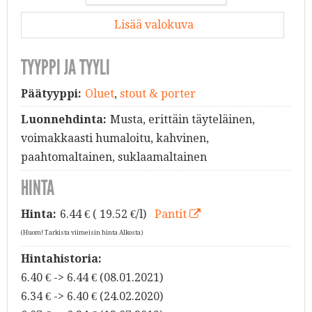
Lisää valokuva
TYYPPI JA TYYLI
Päätyyppi:
Oluet
,
stout & porter
Luonnehdinta:
Musta, erittäin täyteläinen,
voimakkaasti humaloitu, kahvinen,
paahtomaltainen, suklaamaltainen
HINTA
Hinta:
6.44
€ ( 19.52 €/l)
Pantit
(Huom! Tarkista viimeisin hinta Alkosta)
Hintahistoria:
6.40 € -> 6.44 € (08.01.2021)
6.34 € -> 6.40 € (24.02.2020)