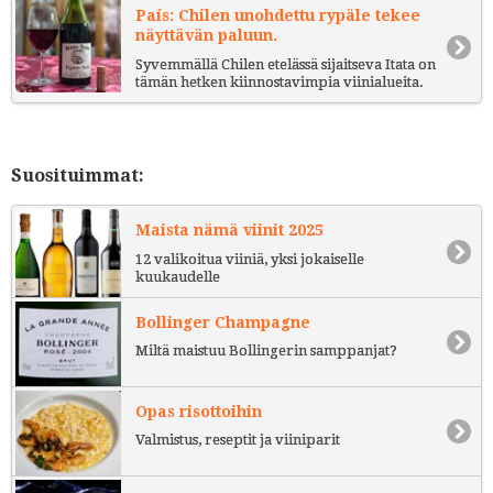
País: Chilen unohdettu rypäle tekee
näyttävän paluun.
Syvemmällä Chilen etelässä sijaitseva Itata on
tämän hetken kiinnostavimpia viinialueita.
Suosituimmat:
Maista nämä viinit 2025
12 valikoitua viiniä, yksi jokaiselle
kuukaudelle
Bollinger Champagne
Miltä maistuu Bollingerin samppanjat?
Opas risottoihin
Valmistus, reseptit ja viiniparit