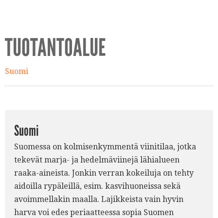
TUOTANTOALUE
Suomi
Suomi
Suomessa on kolmisenkymmentä viinitilaa, jotka
tekevät marja- ja hedelmäviinejä lähialueen
raaka-aineista. Jonkin verran kokeiluja on tehty
aidoilla rypäleillä, esim. kasvihuoneissa sekä
avoimmellakin maalla. Lajikkeista vain hyvin
harva voi edes periaatteessa sopia Suomen