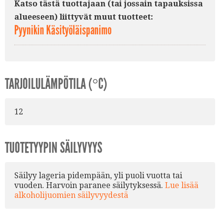
Katso tästä tuottajaan (tai jossain tapauksissa
alueeseen) liittyvät muut tuotteet:
Pyynikin Käsityöläispanimo
TARJOILULÄMPÖTILA (°C)
12
TUOTETYYPIN SÄILYVYYS
Säilyy lageria pidempään, yli puoli vuotta tai
vuoden. Harvoin paranee säilytyksessä.
Lue lisää
alkoholijuomien säilyvyydestä