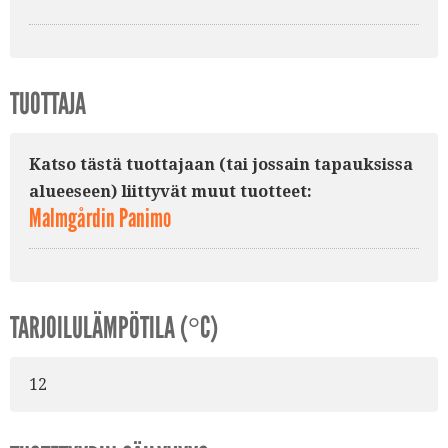
TUOTTAJA
Katso tästä tuottajaan (tai jossain tapauksissa
alueeseen) liittyvät muut tuotteet:
Malmgårdin Panimo
TARJOILULÄMPÖTILA (°C)
12