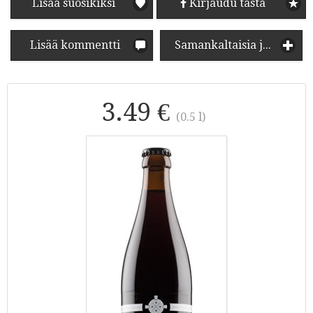
Lisää suosikiksi
Kirjaudu tästä
Lisää kommentti
Samankaltaisia juomia
3.49 €
(0.5 l)