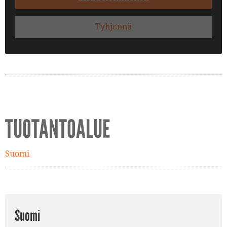
Tyhjennä
TUOTANTOALUE
Suomi
Suomi