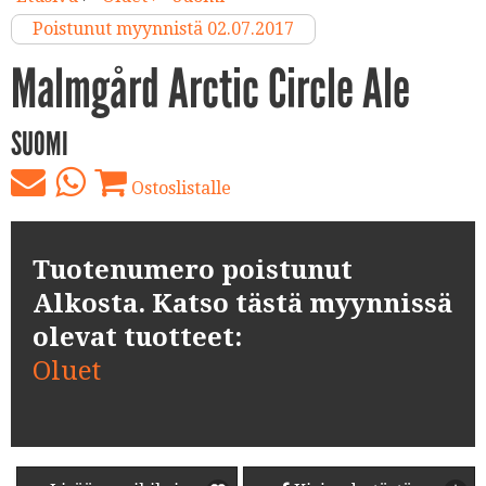
Poistunut myynnistä 02.07.2017
Malmgård Arctic Circle Ale
SUOMI
Ostoslistalle
Tuotenumero poistunut
Alkosta. Katso tästä myynnissä
olevat tuotteet:
Oluet