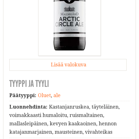
Lisää valokuva
TYYPPI JA TYYLI
Päätyyppi:
Oluet
,
ale
Luonnehdinta:
Kastanjanruskea, täyteläinen,
voimakkaasti humaloitu, ruismaltainen,
mallasleipäinen, kevyen kaakaoinen, hennon
katajanmarjainen, mausteinen, vivahteikas