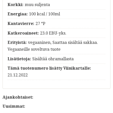
Korkki:
muu suljenta
Energiaa:
100 kcal / 100ml
Kantavierre:
27 °P
Katkeroaineet:
23.0 EBU-yks.
Erityistä:
vegaaninen, Saattaa sisältää sakkaa.
Vegaaneille soveltuva tuote
Lisätietoja:
Sisältää ohramallasta
Tämä tuotenumero lisätty Viinikartalle:
21.12.2022
Ajankohtaiset:
Uusimmat: