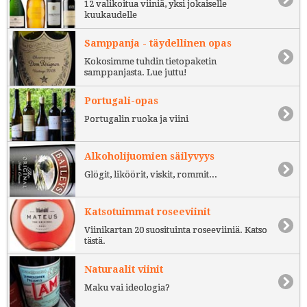
12 valikoitua viiniä, yksi jokaiselle
kuukaudelle
Samppanja - täydellinen opas
Kokosimme tuhdin tietopaketin
samppanjasta. Lue juttu!
Portugali-opas
Portugalin ruoka ja viini
Alkoholijuomien säilyvyys
Glögit, liköörit, viskit, rommit...
Katsotuimmat roseeviinit
Viinikartan 20 suosituinta roseeviiniä. Katso
tästä.
Naturaalit viinit
Maku vai ideologia?