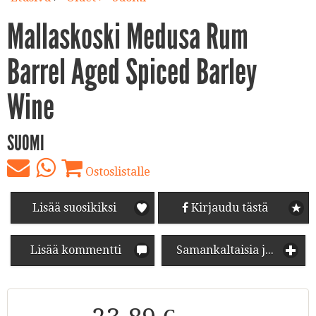
Mallaskoski Medusa Rum
Barrel Aged Spiced Barley
Wine
SUOMI
Ostoslistalle
Lisää suosikiksi
Kirjaudu tästä
Lisää kommentti
Samankaltaisia juomia