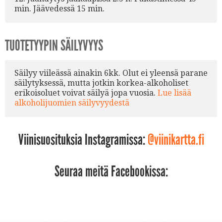
min. Jäävedessä 15 min.
TUOTETYYPIN SÄILYVYYS
Säilyy viileässä ainakin 6kk. Olut ei yleensä parane
säilytyksessä, mutta jotkin korkea-alkoholiset
erikoisoluet voivat säilyä jopa vuosia.
Lue lisää
alkoholijuomien säilyvyydestä
Viinisuosituksia Instagramissa:
@viinikartta.fi
Seuraa meitä Facebookissa: