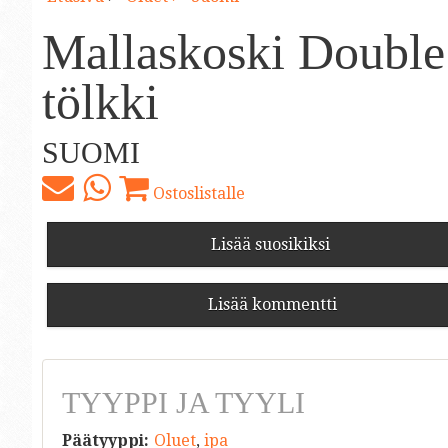
Mallaskoski Double
tölkki
SUOMI
Ostoslistalle
Lisää suosikiksi
Lisää kommentti
TYYPPI JA TYYLI
Päätyyppi:
Oluet
,
ipa