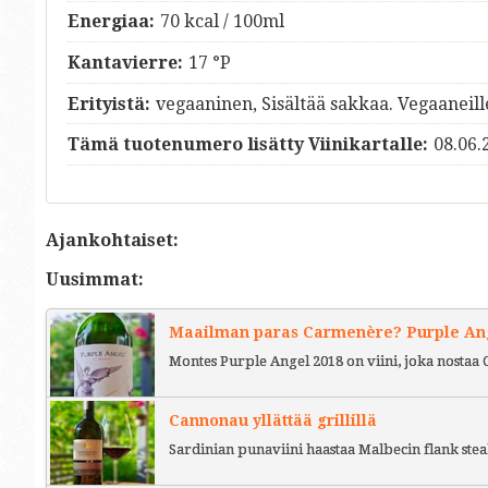
Energiaa:
70 kcal / 100ml
Kantavierre:
17 °P
Erityistä:
vegaaninen, Sisältää sakkaa. Vegaaneill
Tämä tuotenumero lisätty Viinikartalle:
08.06.
Ajankohtaiset:
Uusimmat:
Maailman paras Carmenère? Purple Ange
Montes Purple Angel 2018 on viini, joka nostaa 
Cannonau yllättää grillillä
Sardinian punaviini haastaa Malbecin flank stea