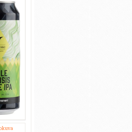
lokuva