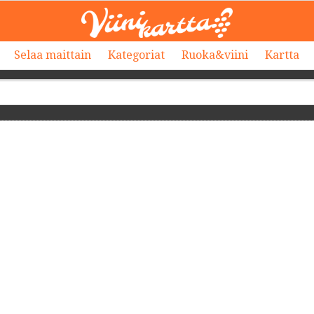
Selaa maittain
Kategoriat
Ruoka&viini
Kartta