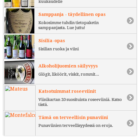
kuukaudelle
Samppanja - täydellinen opas
Kokosimme tuhdin tietopaketin
samppanjasta. Lue juttu!
Sisilia-opas
Sisilian ruoka ja viini
Alkoholijuomien säilyvyys
Glögit, liköörit, viskit, rommit...
Katsotuimmat roseeviinit
Viinikartan 20 suosituinta roseeviiniä. Katso
tästä.
Tämä on terveellisin punaviini
Punaviinien terveellisyydessä on eroja.