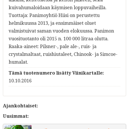
kuivahumaloidaan käymisen loppuvaiheilla.
Tuottaja: Panimoyhtiö Hiisi on perustettu
helmikuussa 2013, ja ensimmäiset oluet
valmistuivat saman vuoden elokuussa. Panimon
vuosituotanto oli 2015 n. 100 000 litraa olutta.
Raaka-aineet: Pilsner-, pale ale-, ruis- ja
crystalmaltaat, ruishiutaleet, Chinook- ja Simcoe-
humalat.
Tämä tuotenumero lisätty Viinikartalle:
10.10.2016
Ajankohtaiset:
Uusimmat: