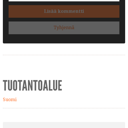
Lisää kommentti
Tyhjennä
TUOTANTOALUE
Suomi