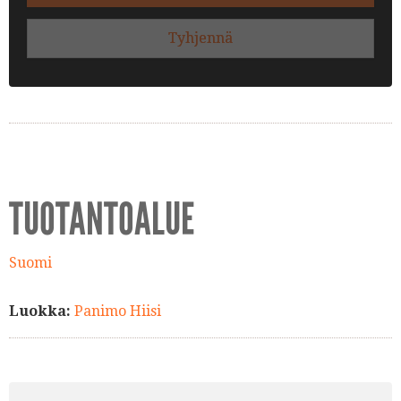
Tyhjennä
TUOTANTOALUE
Suomi
Luokka:
Panimo Hiisi