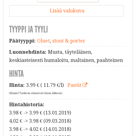
Lisää valokuva
TYYPPI JA TYYLI
Päätyyppi:
Oluet
,
stout & porter
Luonnehdinta:
Musta, täyteläinen,
keskiasteisesti humaloitu, maltainen, paahteinen
HINTA
Hinta:
3.99
€ ( 11.79 €/l)
Pantit
(Huom! Tarkista viimeisin hinta Alkosta)
Hintahistoria:
3.98 € -> 3.99 € (13.01.2019)
4.02 € -> 3.98 € (09.03.2018)
3.98 € -> 4.02 € (14.01.2018)