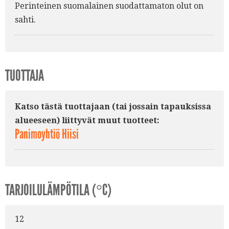
Perinteinen suomalainen suodattamaton olut on
sahti.
TUOTTAJA
Katso tästä tuottajaan (tai jossain tapauksissa
alueeseen) liittyvät muut tuotteet:
Panimoyhtiö Hiisi
TARJOILULÄMPÖTILA (°C)
12