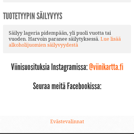
TUOTETYYPIN SÄILYVYYS
Säilyy lageria pidempään, yli puoli vuotta tai
vuoden. Harvoin paranee säilytyksessä.
Lue lisää
alkoholijuomien säilyvyydestä
Viinisuosituksia Instagramissa:
@viinikartta.fi
Seuraa meitä Facebookissa:
Evästevalinnat