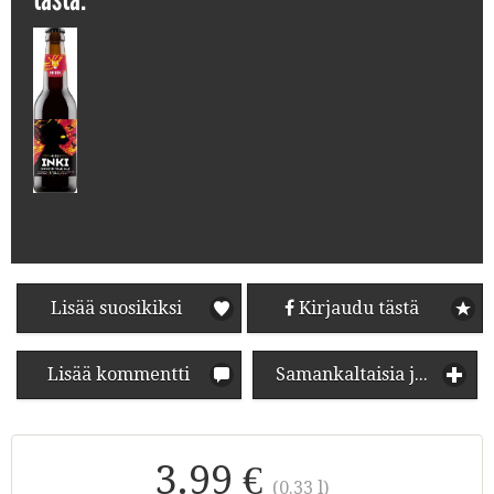
Lisää suosikiksi
Kirjaudu tästä
Lisää kommentti
Samankaltaisia juomia
3.99 €
(0.33 l)