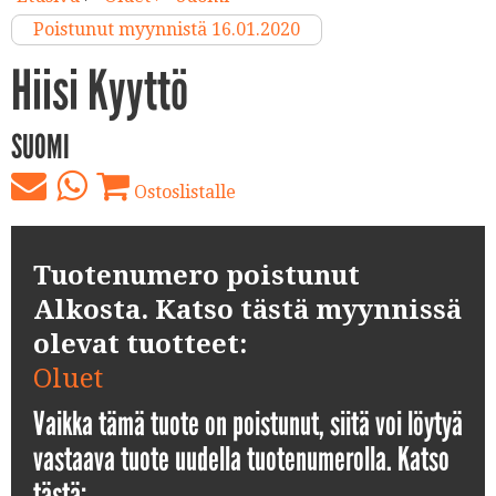
Poistunut myynnistä 16.01.2020
Hiisi Kyyttö
SUOMI
Ostoslistalle
Tuotenumero poistunut
Alkosta. Katso tästä myynnissä
olevat tuotteet:
Oluet
Vaikka tämä tuote on poistunut, siitä voi löytyä
vastaava tuote uudella tuotenumerolla. Katso
tästä: