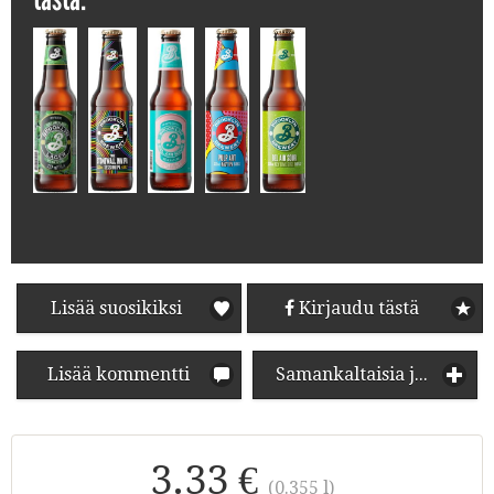
Lisää suosikiksi
Kirjaudu tästä
Lisää kommentti
Samankaltaisia juomia
3.33 €
(0.355 l)