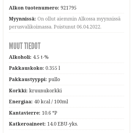
Alkon tuotenumero:
921795
Myynnissä:
On ollut aiemmin Alkossa myynnissä
perusvalikoimassa. Poistunut 06.04.2022.
MUUT TIEDOT
Alkoholi:
4.5 t-%
Pakkauskoko:
0.355 l
Pakkaustyyppi:
pullo
Korkki:
kruunukorkki
Energiaa:
40 kcal / 100ml
Kantavierre:
10.6 °P
Katkeroaineet:
14.0 EBU-yks.