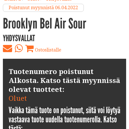
Poistunut myynnistä 06.04.2022
Brooklyn Bel Air Sour
YHDYSVALLAT
Ostoslistalle
Tuotenumero poistunut
Alkosta. Katso tästä myynnissä
olevat tuotteet:
Oluet
Vaikka tämä tuote on poistunut, siitä voi löytyä
vastaava tuote uudella tuotenumerolla. Katso
tästä: