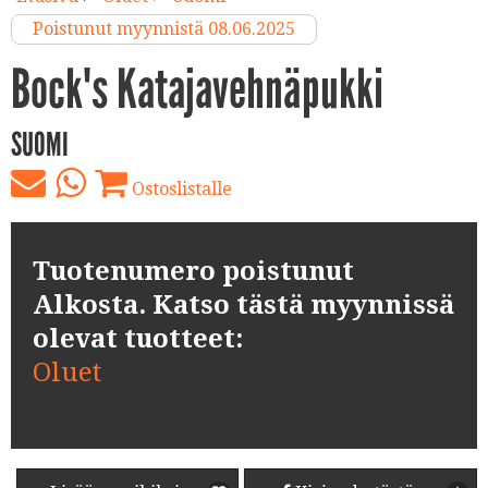
Poistunut myynnistä 08.06.2025
Bock's Katajavehnäpukki
SUOMI
Ostoslistalle
Tuotenumero poistunut
Alkosta. Katso tästä myynnissä
olevat tuotteet:
Oluet