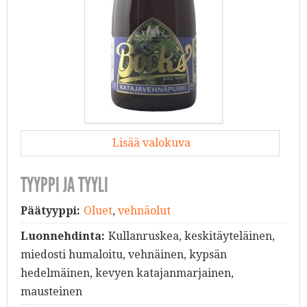
Lisää valokuva
TYYPPI JA TYYLI
Päätyyppi:
Oluet
,
vehnäolut
Luonnehdinta:
Kullanruskea, keskitäyteläinen,
miedosti humaloitu, vehnäinen, kypsän
hedelmäinen, kevyen katajanmarjainen,
mausteinen