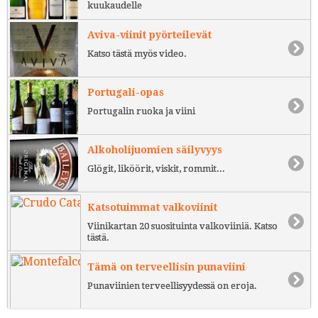
kuukaudelle
Aviva-viinit pyörteilevät
Katso tästä myös video.
Portugali-opas
Portugalin ruoka ja viini
Alkoholijuomien säilyvyys
Glögit, liköörit, viskit, rommit...
Katsotuimmat valkoviinit
Viinikartan 20 suosituinta valkoviiniä. Katso
tästä.
Tämä on terveellisin punaviini
Punaviinien terveellisyydessä on eroja.