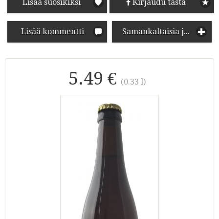
Lisää suosikiksi
Kirjaudu tästä
Lisää kommentti
Samankaltaisia juomia
5.49 €
(0.33 l)