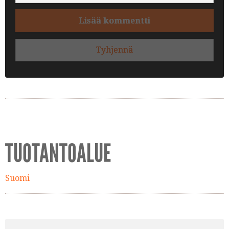
Lisää kommentti
Tyhjennä
TUOTANTOALUE
Suomi