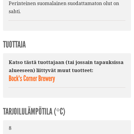
Perinteinen suomalainen suodattamaton olut on
sahti.
TUOTTAJA
Katso tästä tuottajaan (tai jossain tapauksissa
alueeseen) liittyvät muut tuotteet:
Bock's Corner Brewery
TARJOILULÄMPÖTILA (°C)
8