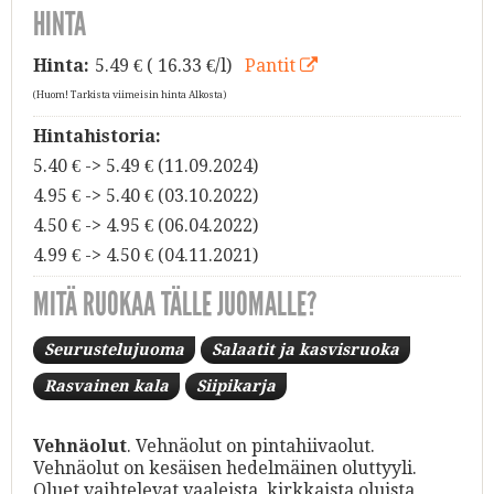
HINTA
Hinta:
5.49
€ ( 16.33 €/l)
Pantit
(Huom! Tarkista viimeisin hinta Alkosta)
Hintahistoria:
5.40 € -> 5.49 € (11.09.2024)
4.95 € -> 5.40 € (03.10.2022)
4.50 € -> 4.95 € (06.04.2022)
4.99 € -> 4.50 € (04.11.2021)
MITÄ RUOKAA TÄLLE JUOMALLE?
Seurustelujuoma
Salaatit ja kasvisruoka
Rasvainen kala
Siipikarja
Vehnäolut
. Vehnäolut on pintahiivaolut.
Vehnäolut on kesäisen hedelmäinen oluttyyli.
Oluet vaihtelevat vaaleista, kirkkaista oluista