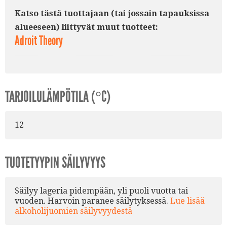
Katso tästä tuottajaan (tai jossain tapauksissa
alueeseen) liittyvät muut tuotteet:
Adroit Theory
TARJOILULÄMPÖTILA (°C)
12
TUOTETYYPIN SÄILYVYYS
Säilyy lageria pidempään, yli puoli vuotta tai
vuoden. Harvoin paranee säilytyksessä.
Lue lisää
alkoholijuomien säilyvyydestä