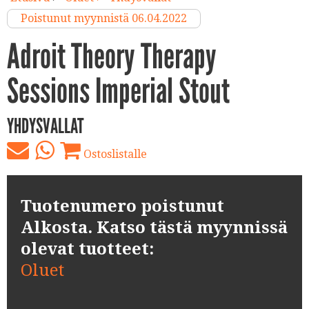
Poistunut myynnistä 06.04.2022
Adroit Theory Therapy
Sessions Imperial Stout
YHDYSVALLAT
Ostoslistalle
Tuotenumero poistunut
Alkosta. Katso tästä myynnissä
olevat tuotteet:
Oluet