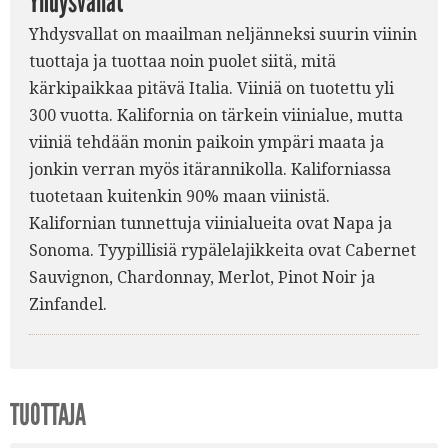
Yhdysvallat
Yhdysvallat on maailman neljänneksi suurin viinin
tuottaja ja tuottaa noin puolet siitä, mitä
kärkipaikkaa pitävä Italia. Viiniä on tuotettu yli
300 vuotta. Kalifornia on tärkein viinialue, mutta
viiniä tehdään monin paikoin ympäri maata ja
jonkin verran myös itärannikolla. Kaliforniassa
tuotetaan kuitenkin 90% maan viinistä.
Kalifornian tunnettuja viinialueita ovat Napa ja
Sonoma. Tyypillisiä rypälelajikkeita ovat Cabernet
Sauvignon, Chardonnay, Merlot, Pinot Noir ja
Zinfandel.
TUOTTAJA