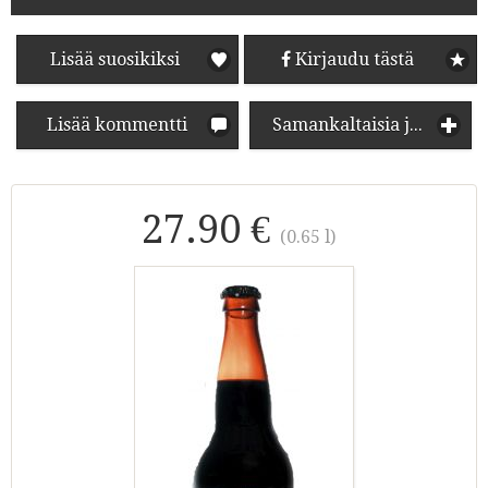
Lisää suosikiksi
Kirjaudu tästä
Lisää kommentti
Samankaltaisia juomia
27.90 €
(0.65 l)