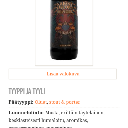
Lisää valokuva
TYYPPI JA TYYLI
Päätyyppi:
Oluet
,
stout & porter
Luonnehdinta:
Musta, erittäin täyteläinen,
keskiasteisesti humaloitu, aromikas,