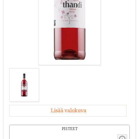
Lisää valokuva
PISTEET