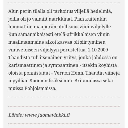
Alun perin tilalla oli tarkoitus viljellä hedelmiä,
joilla oli jo valmiit markkinat. Pian kuitenkin
huomattiin maaperän otollisuus viininviljelylle.
Kun samanaikaisesti etelä-afrikkalaisen viinin
maailmanmaine alkoi kasvaa oli siirtyminen
viinivetoiseen viljelyyn perusteltua. 1.10.2009
Thandista tuli itsenäinen yritys, jonka johdossa on
karismaattinen ja sympaattinen - itsekin köyhistä
oloista ponnistanut - Vernon Henn. Thandin viinejä
myydään Suomen lisäksi mm. Britanniassa sekä
muissa Pohjoismaissa.
Lähde: www.juomavinkki.fi