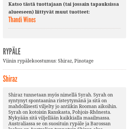
Katso tästä tuottajaan (tai jossain tapauksissa
alueeseen) liittyvät muut tuotteet:
Thandi Wines
RYPÄLE
Viinin rypälekoostumus:
Shiraz
,
Pinotage
Shiraz
Shiraz tunnetaan myös nimellä Syrah. Syrah on
syntynyt spontaanina risteytymänä ja sitä on
mahdollisesti viljelty jo antiikin Rooman aikoihin.
Syrah on kotoisin Ranskasta, Pohjois-Rhônesta.
Nykyään sitä viljellään kaikkialla maailmassa.
Australiassa se on suosituin rypäle ja Barossan