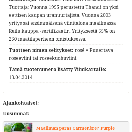
Tuottaja: Vuonna 1995 perustettu Thandi on yksi
eettisen kaupan uranuurtajista. Vuonna 2003
yritys sai ensimmäisenä viinitalona maailmassa
Reilu kauppa -sertifikaatin. Yrityksestä 55% on
250 maatilaperheen omistuksessa.
Tuotteen nimen selitykset:
rosé = Punertava
roseeviini tai roseekuohuviini.
Tämä tuotenumero lisätty Viinikartalle:
13.04.2014
Ajankohtaiset:
Uusimmat:
Maailman paras Carmenère? Purple